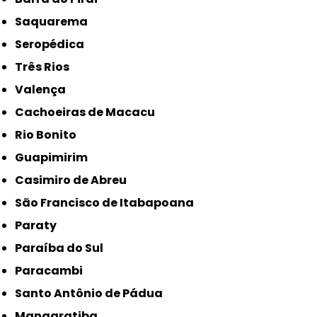
Saquarema
Seropédica
Três Rios
Valença
Cachoeiras de Macacu
Rio Bonito
Guapimirim
Casimiro de Abreu
São Francisco de Itabapoana
Paraty
Paraíba do Sul
Paracambi
Santo Antônio de Pádua
Mangaratiba