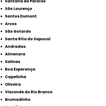
Santana do Paraíso
São Lourenço
Santos Dumont
Arcos
São Gotardo
Santa Rita do Sapucaí
Andradas
Almenara
Salinas
Boa Esperança
Capelinha
Oliveira
Visconde do Rio Branco
Brumadinho