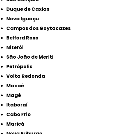
Duque de Caxias
Nova Iguaçu
Campos dos Goytacazes
Belford Roxo
Niterói
São João de Meriti
Petrópolis
Volta Redonda
Macaé
Magé
Itaboraí
Cabo Frio
Maricá
Nova Friburgo