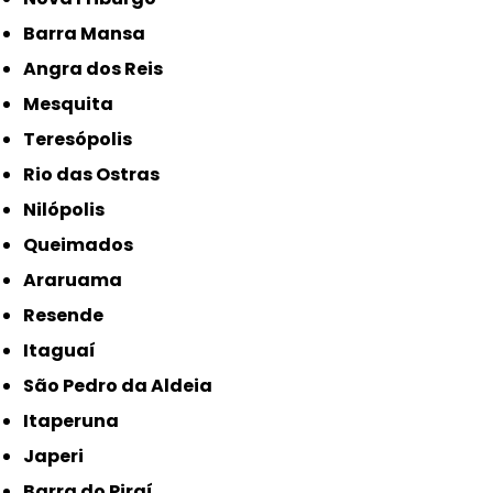
Barra Mansa
Angra dos Reis
Mesquita
Teresópolis
Rio das Ostras
Nilópolis
Queimados
Araruama
Resende
Itaguaí
São Pedro da Aldeia
Itaperuna
Japeri
Barra do Piraí