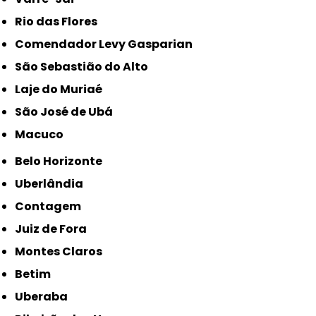
Rio das Flores
Comendador Levy Gasparian
São Sebastião do Alto
Laje do Muriaé
São José de Ubá
Macuco
Belo Horizonte
Uberlândia
Contagem
Juiz de Fora
Montes Claros
Betim
Uberaba