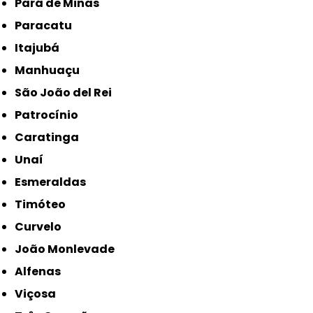
Pará de Minas
Paracatu
Itajubá
Manhuaçu
São João del Rei
Patrocínio
Caratinga
Unaí
Esmeraldas
Timóteo
Curvelo
João Monlevade
Alfenas
Viçosa