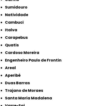
Sumidouro
Natividade
Cambuci
Italva
Carapebus
Quatis
Cardoso Moreira
Engenheiro Paulo de Frontin
Areal
Aperibé
Duas Barras
Trajano de Moraes
Santa Maria Madalena
Varre-Sai