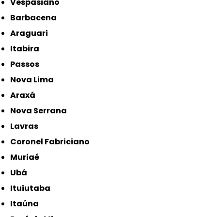
Vespasiano
Barbacena
Araguari
Itabira
Passos
Nova Lima
Araxá
Nova Serrana
Lavras
Coronel Fabriciano
Muriaé
Ubá
Ituiutaba
Itaúna