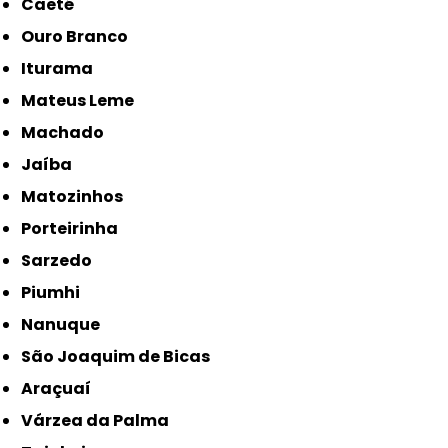
Caeté
Ouro Branco
Iturama
Mateus Leme
Machado
Jaíba
Matozinhos
Porteirinha
Sarzedo
Piumhi
Nanuque
São Joaquim de Bicas
Araçuaí
Várzea da Palma