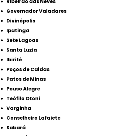
Ribeirão das Neves
Governador Valadares
Divinópolis
Ipatinga
Sete Lagoas
Santa Luzia
Ibirité
Poços de Caldas
Patos de Minas
Pouso Alegre
Teófilo Otoni
Varginha
Conselheiro Lafaiete
Sabará