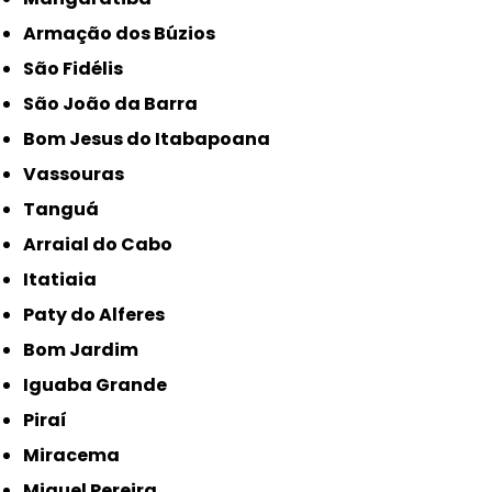
Armação dos Búzios
São Fidélis
São João da Barra
Bom Jesus do Itabapoana
Vassouras
Tanguá
Arraial do Cabo
Itatiaia
Paty do Alferes
Bom Jardim
Iguaba Grande
Piraí
Miracema
Miguel Pereira