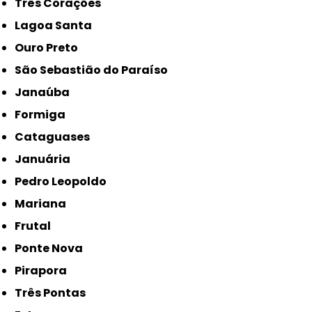
Três Corações
Lagoa Santa
Ouro Preto
São Sebastião do Paraíso
Janaúba
Formiga
Cataguases
Januária
Pedro Leopoldo
Mariana
Frutal
Ponte Nova
Pirapora
Três Pontas