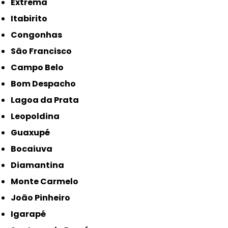
Extrema
Itabirito
Congonhas
São Francisco
Campo Belo
Bom Despacho
Lagoa da Prata
Leopoldina
Guaxupé
Bocaiuva
Diamantina
Monte Carmelo
João Pinheiro
Igarapé