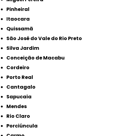
Pinheiral
Itaocara
Quissamã
São José do Vale do Rio Preto
Silva Jardim
Conceição de Macabu
Cordeiro
Porto Real
Cantagalo
Sapucaia
Mendes
Rio Claro
Porciúncula
Carmo