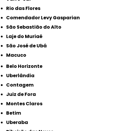
Rio das Flores
Comendador Levy Gasparian
São Sebastião do Alto
Laje do Muriaé
São José de Ubá
Macuco
Belo Horizonte
Uberlândia
Contagem
Juiz de Fora
Montes Claros
Betim
Uberaba