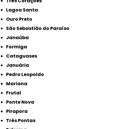
Três Corações
Lagoa Santa
Ouro Preto
São Sebastião do Paraíso
Janaúba
Formiga
Cataguases
Januária
Pedro Leopoldo
Mariana
Frutal
Ponte Nova
Pirapora
Três Pontas