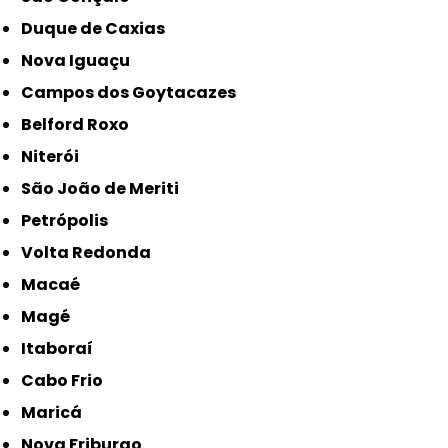
Duque de Caxias
Nova Iguaçu
Campos dos Goytacazes
Belford Roxo
Niterói
São João de Meriti
Petrópolis
Volta Redonda
Macaé
Magé
Itaboraí
Cabo Frio
Maricá
Nova Friburgo