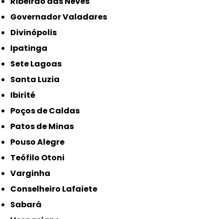
Ribeirão das Neves
Governador Valadares
Divinópolis
Ipatinga
Sete Lagoas
Santa Luzia
Ibirité
Poços de Caldas
Patos de Minas
Pouso Alegre
Teófilo Otoni
Varginha
Conselheiro Lafaiete
Sabará