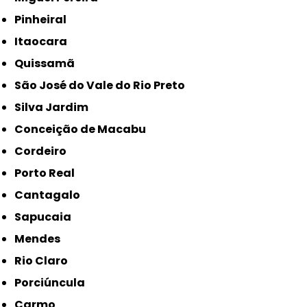
Pinheiral
Itaocara
Quissamã
São José do Vale do Rio Preto
Silva Jardim
Conceição de Macabu
Cordeiro
Porto Real
Cantagalo
Sapucaia
Mendes
Rio Claro
Porciúncula
Carmo