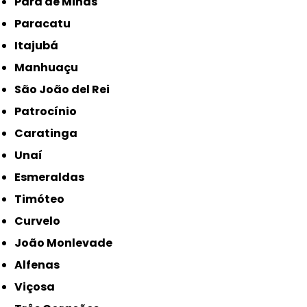
Pará de Minas
Paracatu
Itajubá
Manhuaçu
São João del Rei
Patrocínio
Caratinga
Unaí
Esmeraldas
Timóteo
Curvelo
João Monlevade
Alfenas
Viçosa