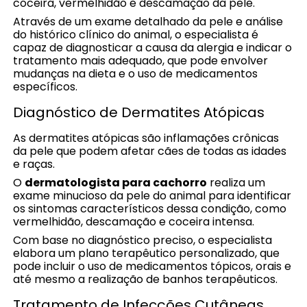
coceira, vermelhidão e descamação da pele.
Através de um exame detalhado da pele e análise
do histórico clínico do animal, o especialista é
capaz de diagnosticar a causa da alergia e indicar o
tratamento mais adequado, que pode envolver
mudanças na dieta e o uso de medicamentos
específicos.
Diagnóstico de Dermatites Atópicas
As dermatites atópicas são inflamações crônicas
da pele que podem afetar cães de todas as idades
e raças.
O
dermatologista para cachorro
realiza um
exame minucioso da pele do animal para identificar
os sintomas característicos dessa condição, como
vermelhidão, descamação e coceira intensa.
Com base no diagnóstico preciso, o especialista
elabora um plano terapêutico personalizado, que
pode incluir o uso de medicamentos tópicos, orais e
até mesmo a realização de banhos terapêuticos.
Tratamento de Infecções Cutâneas