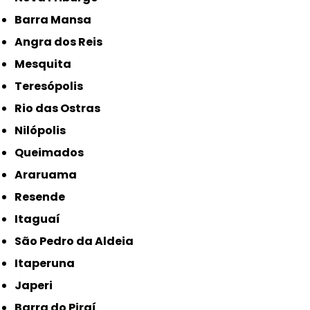
Barra Mansa
Angra dos Reis
Mesquita
Teresópolis
Rio das Ostras
Nilópolis
Queimados
Araruama
Resende
Itaguaí
São Pedro da Aldeia
Itaperuna
Japeri
Barra do Piraí