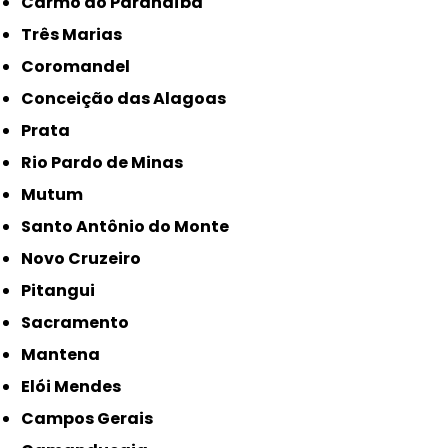
Carmo do Paranaíba
Três Marias
Coromandel
Conceição das Alagoas
Prata
Rio Pardo de Minas
Mutum
Santo Antônio do Monte
Novo Cruzeiro
Pitangui
Sacramento
Mantena
Elói Mendes
Campos Gerais