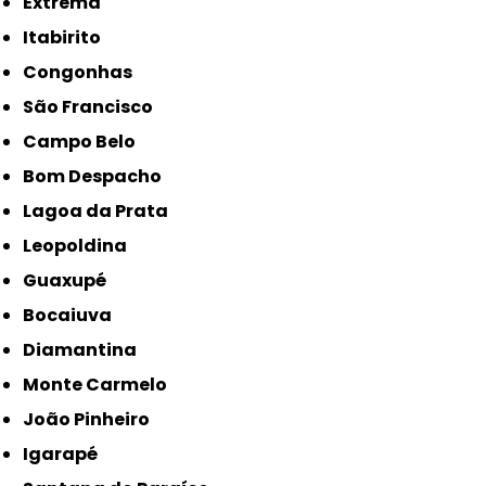
Extrema
Itabirito
Congonhas
São Francisco
Campo Belo
Bom Despacho
Lagoa da Prata
Leopoldina
Guaxupé
Bocaiuva
Diamantina
Monte Carmelo
João Pinheiro
Igarapé