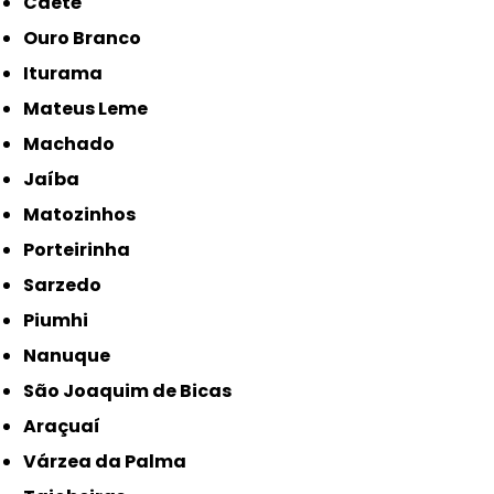
Caeté
Ouro Branco
Iturama
Mateus Leme
Machado
Jaíba
Matozinhos
Porteirinha
Sarzedo
Piumhi
Nanuque
São Joaquim de Bicas
Araçuaí
Várzea da Palma