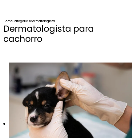
Home
Categorias
dermatologista cachorro
Dermatologista para
cachorro