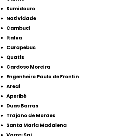
Sumidouro
Natividade
Cambuci
Italva
Carapebus
Quatis
Cardoso Moreira
Engenheiro Paulo de Frontin
Areal
Aperibé
Duas Barras
Trajano de Moraes
Santa Maria Madalena
Varre-Sai