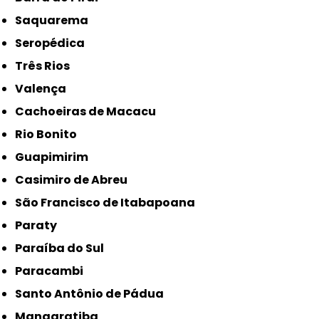
Saquarema
Seropédica
Três Rios
Valença
Cachoeiras de Macacu
Rio Bonito
Guapimirim
Casimiro de Abreu
São Francisco de Itabapoana
Paraty
Paraíba do Sul
Paracambi
Santo Antônio de Pádua
Mangaratiba