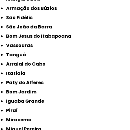
Armação dos Búzios
São Fidélis
São João da Barra
Bom Jesus do Itabapoana
Vassouras
Tanguá
Arraial do Cabo
Itatiaia
Paty do Alferes
Bom Jardim
Iguaba Grande
Piraí
Miracema
Miguel Pereira