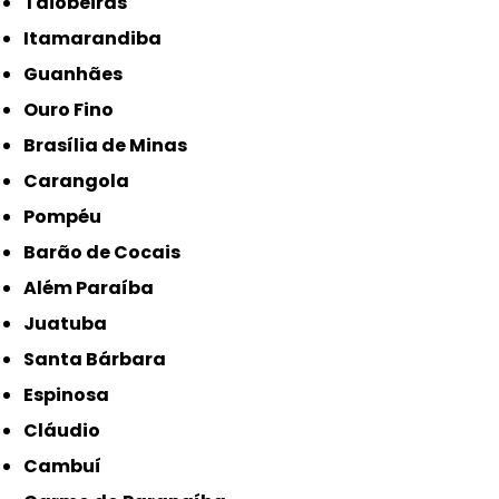
Taiobeiras
Itamarandiba
Guanhães
Ouro Fino
Brasília de Minas
Carangola
Pompéu
Barão de Cocais
Além Paraíba
Juatuba
Santa Bárbara
Espinosa
Cláudio
Cambuí