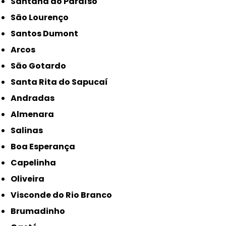
Santana do Paraíso
São Lourenço
Santos Dumont
Arcos
São Gotardo
Santa Rita do Sapucaí
Andradas
Almenara
Salinas
Boa Esperança
Capelinha
Oliveira
Visconde do Rio Branco
Brumadinho