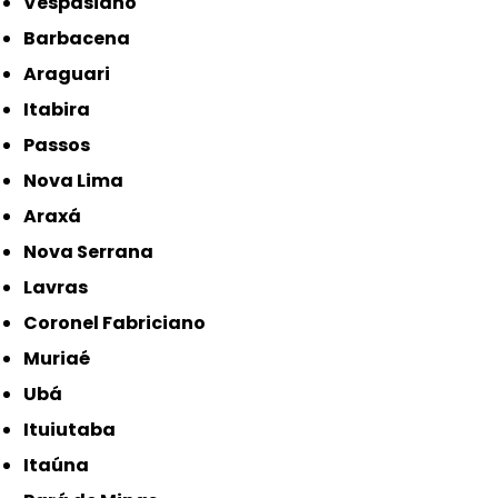
Vespasiano
Barbacena
Araguari
Itabira
Passos
Nova Lima
Araxá
Nova Serrana
Lavras
Coronel Fabriciano
Muriaé
Ubá
Ituiutaba
Itaúna