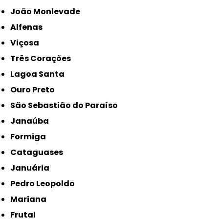
João Monlevade
Alfenas
Viçosa
Três Corações
Lagoa Santa
Ouro Preto
São Sebastião do Paraíso
Janaúba
Formiga
Cataguases
Januária
Pedro Leopoldo
Mariana
Frutal