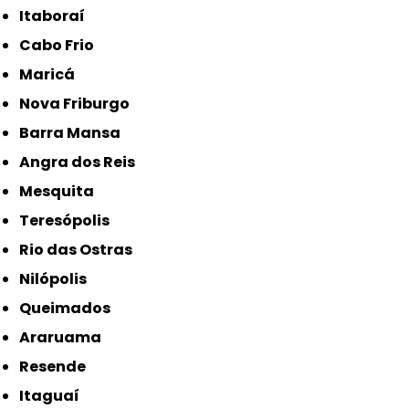
Itaboraí
Cabo Frio
Maricá
Nova Friburgo
Barra Mansa
Angra dos Reis
Mesquita
Teresópolis
Rio das Ostras
Nilópolis
Queimados
Araruama
Resende
Itaguaí