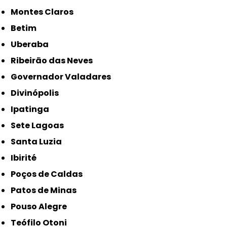
Montes Claros
Betim
Uberaba
Ribeirão das Neves
Governador Valadares
Divinópolis
Ipatinga
Sete Lagoas
Santa Luzia
Ibirité
Poços de Caldas
Patos de Minas
Pouso Alegre
Teófilo Otoni