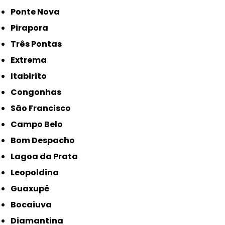
Ponte Nova
Pirapora
Três Pontas
Extrema
Itabirito
Congonhas
São Francisco
Campo Belo
Bom Despacho
Lagoa da Prata
Leopoldina
Guaxupé
Bocaiuva
Diamantina