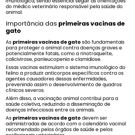
imunológica, sendo essencial seguir as orientações
do médico veterinário responsável pela saúde do
animal.
Importância das
primeiras vacinas de
gato
As
primeiras vacinas de gato
são fundamentais
para proteger o animal contra doenças graves e
potencialmente fatais, como a rinotraqueíte,
calicivirose, panleucopenia e clamidiose.
Essas vacinas estimulam o sistema imunológico do
felino a produzir anticorpos específicos contra os
agentes causadores dessas enfermidades,
prevenindo assim o desenvolvimento de quadros
clínicos severos.
Além disso, a vacinação animal contribui para a
saúde coletiva, reduzindo a disseminação de
doenças infecciosas entre os animais.
As
primeiras vacinas de gato
devem ser
administradas de acordo com o calendário vacinal
recomendado pelos órgãos de saúde e pelos