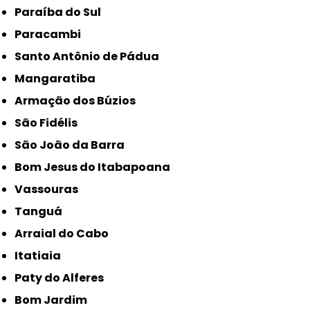
Paraíba do Sul
Paracambi
Santo Antônio de Pádua
Mangaratiba
Armação dos Búzios
São Fidélis
São João da Barra
Bom Jesus do Itabapoana
Vassouras
Tanguá
Arraial do Cabo
Itatiaia
Paty do Alferes
Bom Jardim