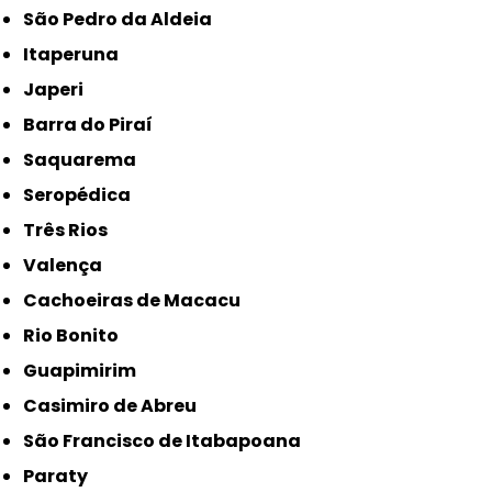
São Pedro da Aldeia
Itaperuna
Japeri
Barra do Piraí
Saquarema
Seropédica
Três Rios
Valença
Cachoeiras de Macacu
Rio Bonito
Guapimirim
Casimiro de Abreu
São Francisco de Itabapoana
Paraty