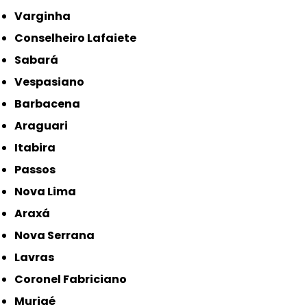
Varginha
Conselheiro Lafaiete
Sabará
Vespasiano
Barbacena
Araguari
Itabira
Passos
Nova Lima
Araxá
Nova Serrana
Lavras
Coronel Fabriciano
Muriaé