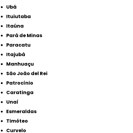
Ubá
Ituiutaba
Itaúna
Pará de Minas
Paracatu
Itajubá
Manhuaçu
São João del Rei
Patrocínio
Caratinga
Unaí
Esmeraldas
Timóteo
Curvelo