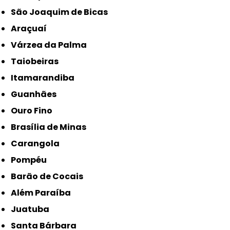
São Joaquim de Bicas
Araçuaí
Várzea da Palma
Taiobeiras
Itamarandiba
Guanhães
Ouro Fino
Brasília de Minas
Carangola
Pompéu
Barão de Cocais
Além Paraíba
Juatuba
Santa Bárbara