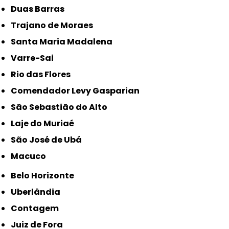
Duas Barras
Trajano de Moraes
Santa Maria Madalena
Varre-Sai
Rio das Flores
Comendador Levy Gasparian
São Sebastião do Alto
Laje do Muriaé
São José de Ubá
Macuco
Belo Horizonte
Uberlândia
Contagem
Juiz de Fora