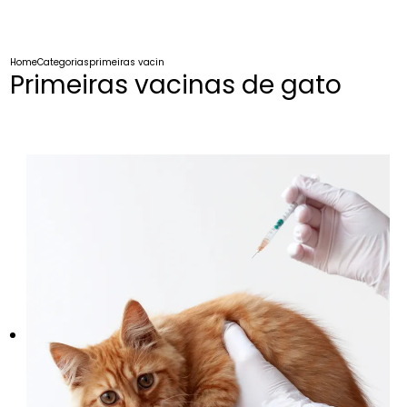
Home
Categorias
primeiras vacinas gato
Primeiras vacinas de gato