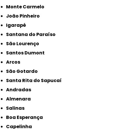
Monte Carmelo
João Pinheiro
Igarapé
Santana do Paraíso
São Lourenço
Santos Dumont
Arcos
São Gotardo
Santa Rita do Sapucaí
Andradas
Almenara
Salinas
Boa Esperança
Capelinha