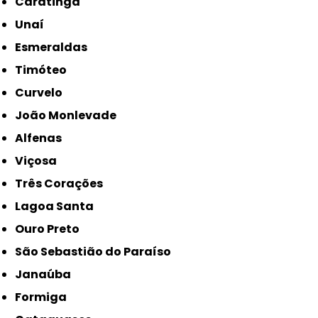
Caratinga
Unaí
Esmeraldas
Timóteo
Curvelo
João Monlevade
Alfenas
Viçosa
Três Corações
Lagoa Santa
Ouro Preto
São Sebastião do Paraíso
Janaúba
Formiga