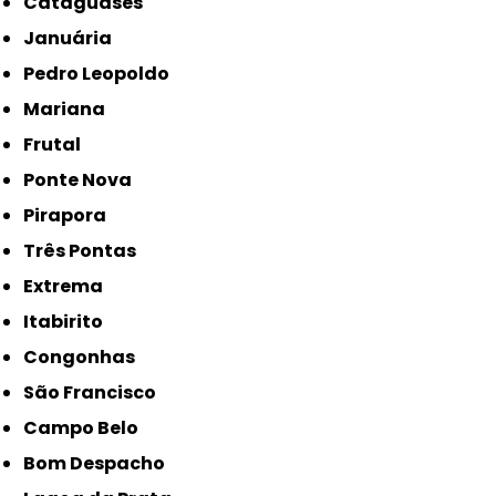
Cataguases
Januária
Pedro Leopoldo
Mariana
Frutal
Ponte Nova
Pirapora
Três Pontas
Extrema
Itabirito
Congonhas
São Francisco
Campo Belo
Bom Despacho