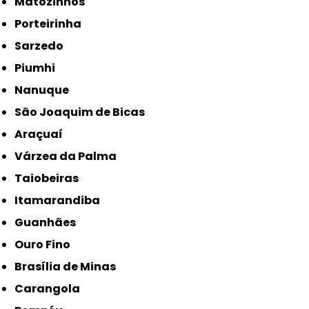
Matozinhos
Porteirinha
Sarzedo
Piumhi
Nanuque
São Joaquim de Bicas
Araçuaí
Várzea da Palma
Taiobeiras
Itamarandiba
Guanhães
Ouro Fino
Brasília de Minas
Carangola