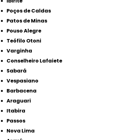
Ibirité
Poços de Caldas
Patos de Minas
Pouso Alegre
Teófilo Otoni
Varginha
Conselheiro Lafaiete
Sabará
Vespasiano
Barbacena
Araguari
Itabira
Passos
Nova Lima