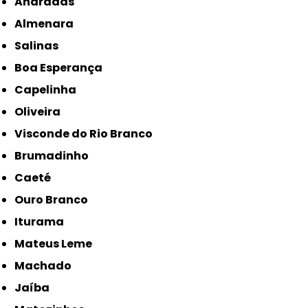
Andradas
Almenara
Salinas
Boa Esperança
Capelinha
Oliveira
Visconde do Rio Branco
Brumadinho
Caeté
Ouro Branco
Iturama
Mateus Leme
Machado
Jaíba