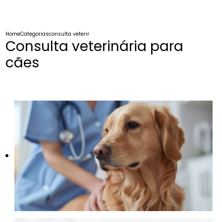
Home
Categorias
consulta veterinaria caes
Consulta veterinária para
cães