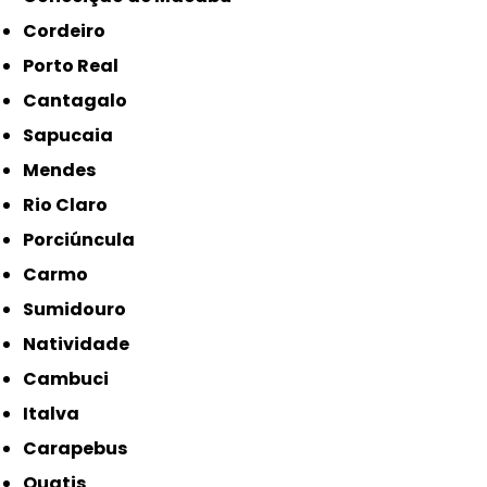
Cordeiro
Porto Real
Cantagalo
Sapucaia
Mendes
Rio Claro
Porciúncula
Carmo
Sumidouro
Natividade
Cambuci
Italva
Carapebus
Quatis