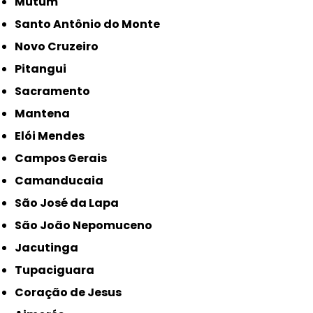
Mutum
Santo Antônio do Monte
Novo Cruzeiro
Pitangui
Sacramento
Mantena
Elói Mendes
Campos Gerais
Camanducaia
São José da Lapa
São João Nepomuceno
Jacutinga
Tupaciguara
Coração de Jesus