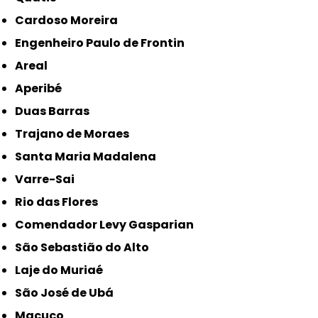
Cardoso Moreira
Engenheiro Paulo de Frontin
Areal
Aperibé
Duas Barras
Trajano de Moraes
Santa Maria Madalena
Varre-Sai
Rio das Flores
Comendador Levy Gasparian
São Sebastião do Alto
Laje do Muriaé
São José de Ubá
Macuco