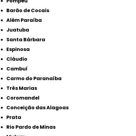
Pompéu
Barão de Cocais
Além Paraíba
Juatuba
Santa Bárbara
Espinosa
Cláudio
Cambuí
Carmo do Paranaíba
Três Marias
Coromandel
Conceição das Alagoas
Prata
Rio Pardo de Minas