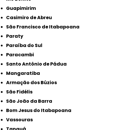
Guapimirim
Casimiro de Abreu
São Francisco de Itabapoana
Paraty
Paraíba do Sul
Paracambi
Santo Antônio de Pádua
Mangaratiba
Armação dos Búzios
São Fidélis
São João da Barra
Bom Jesus do Itabapoana
Vassouras
Tanguá