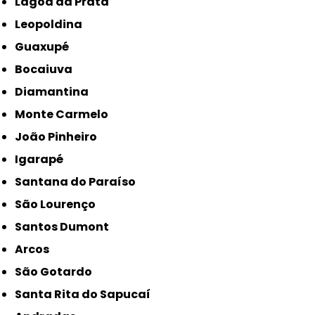
Lagoa da Prata
Leopoldina
Guaxupé
Bocaiuva
Diamantina
Monte Carmelo
João Pinheiro
Igarapé
Santana do Paraíso
São Lourenço
Santos Dumont
Arcos
São Gotardo
Santa Rita do Sapucaí