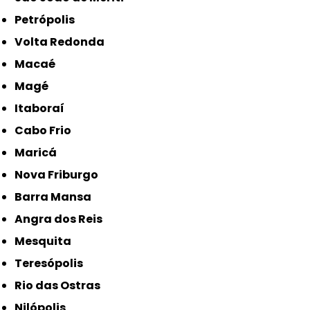
Petrópolis
Volta Redonda
Macaé
Magé
Itaboraí
Cabo Frio
Maricá
Nova Friburgo
Barra Mansa
Angra dos Reis
Mesquita
Teresópolis
Rio das Ostras
Nilópolis