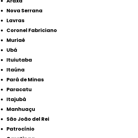
Araxá
Nova Serrana
Lavras
Coronel Fabriciano
Muriaé
Ubá
Ituiutaba
Itaúna
Pará de Minas
Paracatu
Itajubá
Manhuaçu
São João del Rei
Patrocínio