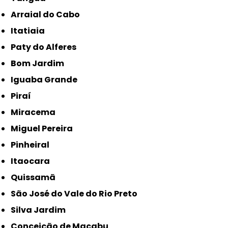
Arraial do Cabo
Itatiaia
Paty do Alferes
Bom Jardim
Iguaba Grande
Piraí
Miracema
Miguel Pereira
Pinheiral
Itaocara
Quissamã
São José do Vale do Rio Preto
Silva Jardim
Conceição de Macabu