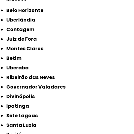
Belo Horizonte
Uberlândia
Contagem
Juiz de Fora
Montes Claros
Betim
Uberaba
Ribeirão das Neves
Governador Valadares
Divinópolis
Ipatinga
Sete Lagoas
Santa Luzia