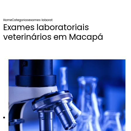
Home
Categorias
exames laboratoriais veterinarios macapa
Exames laboratoriais
veterinários em Macapá