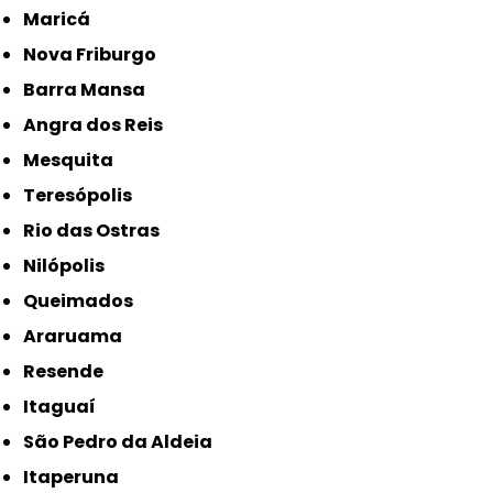
Maricá
Nova Friburgo
Barra Mansa
Angra dos Reis
Mesquita
Teresópolis
Rio das Ostras
Nilópolis
Queimados
Araruama
Resende
Itaguaí
São Pedro da Aldeia
Itaperuna