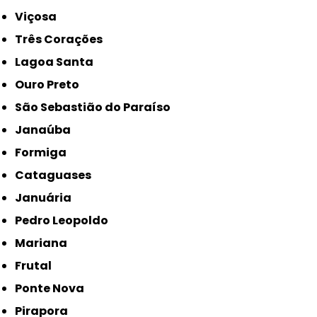
Viçosa
Três Corações
Lagoa Santa
Ouro Preto
São Sebastião do Paraíso
Janaúba
Formiga
Cataguases
Januária
Pedro Leopoldo
Mariana
Frutal
Ponte Nova
Pirapora