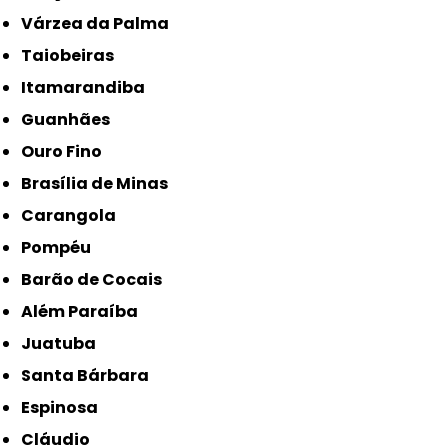
Várzea da Palma
Taiobeiras
Itamarandiba
Guanhães
Ouro Fino
Brasília de Minas
Carangola
Pompéu
Barão de Cocais
Além Paraíba
Juatuba
Santa Bárbara
Espinosa
Cláudio