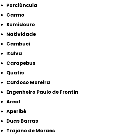
Porciúncula
Carmo
Sumidouro
Natividade
Cambuci
Italva
Carapebus
Quatis
Cardoso Moreira
Engenheiro Paulo de Frontin
Areal
Aperibé
Duas Barras
Trajano de Moraes