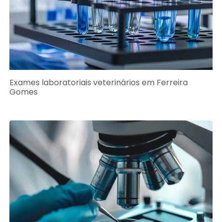
Exames laboratoriais veterinários em Ferreira
Gomes