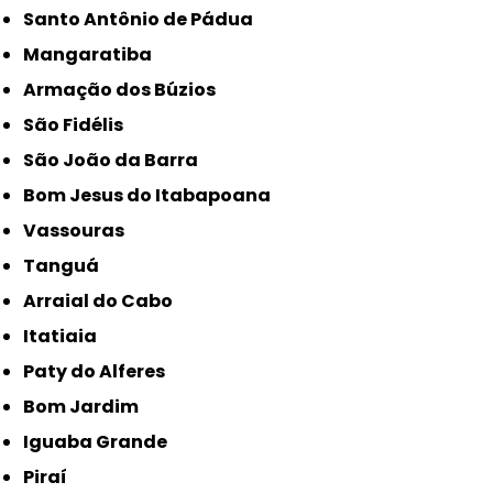
Santo Antônio de Pádua
Mangaratiba
Armação dos Búzios
São Fidélis
São João da Barra
Bom Jesus do Itabapoana
Vassouras
Tanguá
Arraial do Cabo
Itatiaia
Paty do Alferes
Bom Jardim
Iguaba Grande
Piraí