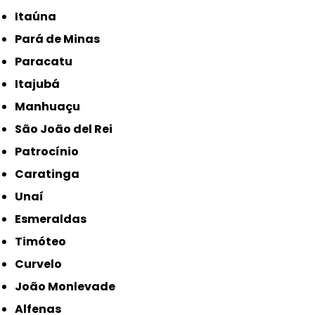
Itaúna
Pará de Minas
Paracatu
Itajubá
Manhuaçu
São João del Rei
Patrocínio
Caratinga
Unaí
Esmeraldas
Timóteo
Curvelo
João Monlevade
Alfenas