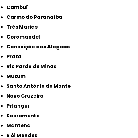
Cambuí
Carmo do Paranaíba
Três Marias
Coromandel
Conceição das Alagoas
Prata
Rio Pardo de Minas
Mutum
Santo Antônio do Monte
Novo Cruzeiro
Pitangui
Sacramento
Mantena
Elói Mendes