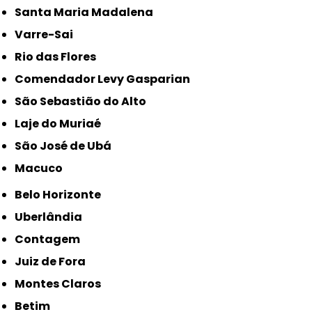
Santa Maria Madalena
Varre-Sai
Rio das Flores
Comendador Levy Gasparian
São Sebastião do Alto
Laje do Muriaé
São José de Ubá
Macuco
Belo Horizonte
Uberlândia
Contagem
Juiz de Fora
Montes Claros
Betim