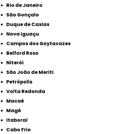
Rio de Janeiro
São Gonçalo
Duque de Caxias
Nova Iguaçu
Campos dos Goytacazes
Belford Roxo
Niterói
São João de Meriti
Petrópolis
Volta Redonda
Macaé
Magé
Itaboraí
Cabo Frio