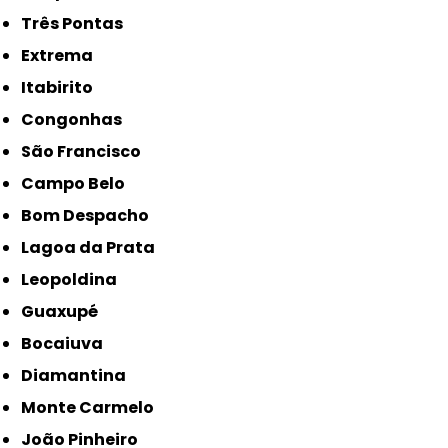
Três Pontas
Extrema
Itabirito
Congonhas
São Francisco
Campo Belo
Bom Despacho
Lagoa da Prata
Leopoldina
Guaxupé
Bocaiuva
Diamantina
Monte Carmelo
João Pinheiro