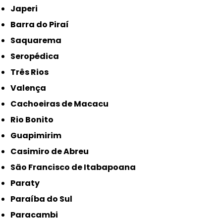
Japeri
Barra do Piraí
Saquarema
Seropédica
Três Rios
Valença
Cachoeiras de Macacu
Rio Bonito
Guapimirim
Casimiro de Abreu
São Francisco de Itabapoana
Paraty
Paraíba do Sul
Paracambi