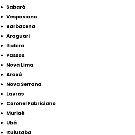
Sabará
Vespasiano
Barbacena
Araguari
Itabira
Passos
Nova Lima
Araxá
Nova Serrana
Lavras
Coronel Fabriciano
Muriaé
Ubá
Ituiutaba