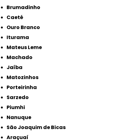
Brumadinho
Caeté
Ouro Branco
Iturama
Mateus Leme
Machado
Jaíba
Matozinhos
Porteirinha
Sarzedo
Piumhi
Nanuque
São Joaquim de Bicas
Araçuaí