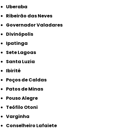
Uberaba
Ribeirão das Neves
Governador Valadares
Divinópolis
Ipatinga
Sete Lagoas
Santa Luzia
Ibirité
Poços de Caldas
Patos de Minas
Pouso Alegre
Teófilo Otoni
Varginha
Conselheiro Lafaiete