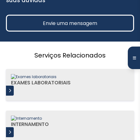
suas dúvidas
Envie uma mensagem
Serviços Relacionados
EXAMES LABORATORIAIS
IS
INTERNAMENTO
IS