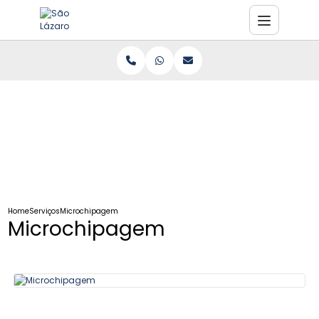
Home
Serviços
Microchipagem
Microchipagem