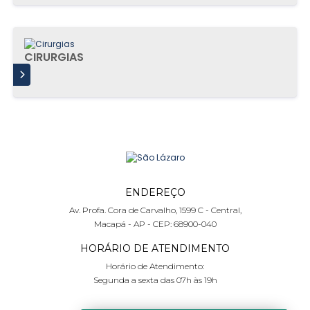
CIRURGIAS
IS
ENDEREÇO
Av. Profa. Cora de Carvalho, 1599 C - Central,
Macapá - AP - CEP: 68900-040
HORÁRIO DE ATENDIMENTO
Horário de Atendimento:
Segunda a sexta das 07h às 19h