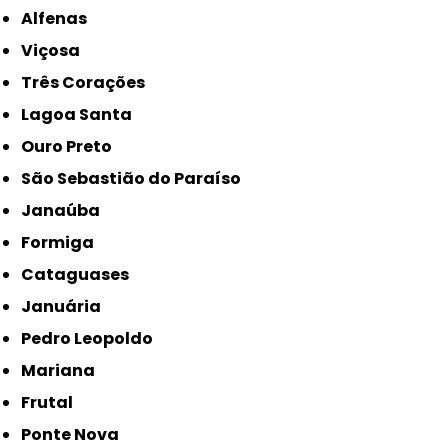
Alfenas
Viçosa
Três Corações
Lagoa Santa
Ouro Preto
São Sebastião do Paraíso
Janaúba
Formiga
Cataguases
Januária
Pedro Leopoldo
Mariana
Frutal
Ponte Nova