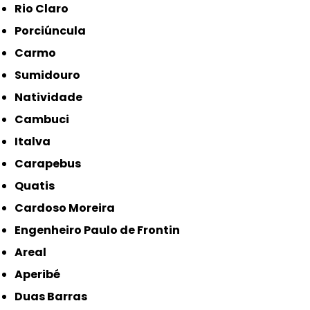
Rio Claro
Porciúncula
Carmo
Sumidouro
Natividade
Cambuci
Italva
Carapebus
Quatis
Cardoso Moreira
Engenheiro Paulo de Frontin
Areal
Aperibé
Duas Barras