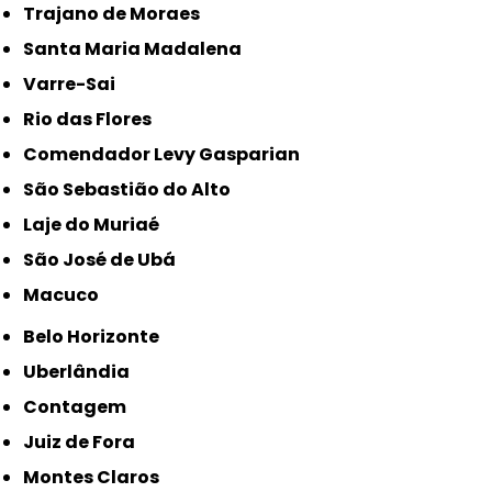
Trajano de Moraes
Santa Maria Madalena
Varre-Sai
Rio das Flores
Comendador Levy Gasparian
São Sebastião do Alto
Laje do Muriaé
São José de Ubá
Macuco
Belo Horizonte
Uberlândia
Contagem
Juiz de Fora
Montes Claros