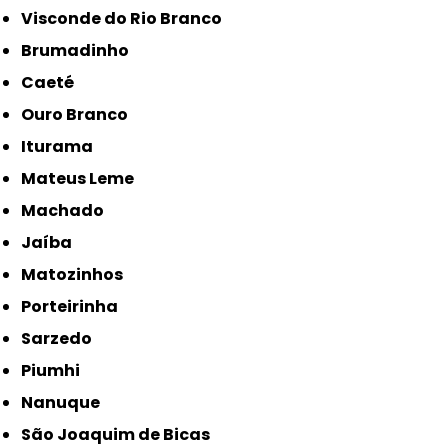
Visconde do Rio Branco
Brumadinho
Caeté
Ouro Branco
Iturama
Mateus Leme
Machado
Jaíba
Matozinhos
Porteirinha
Sarzedo
Piumhi
Nanuque
São Joaquim de Bicas