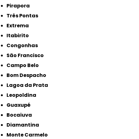
Pirapora
Três Pontas
Extrema
Itabirito
Congonhas
São Francisco
Campo Belo
Bom Despacho
Lagoa da Prata
Leopoldina
Guaxupé
Bocaiuva
Diamantina
Monte Carmelo