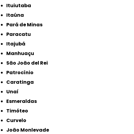
Ituiutaba
Itaúna
Pará de Minas
Paracatu
Itajubá
Manhuaçu
São João del Rei
Patrocínio
Caratinga
Unaí
Esmeraldas
Timóteo
Curvelo
João Monlevade