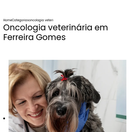
Home
Categorias
oncologia veterinaria ferreira gomes
Oncologia veterinária em
Ferreira Gomes