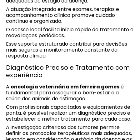
adequados ao estágio da doença.
A atuação integrada entre exames, terapias e
acompanhamento clínico promove cuidado
contínuo e organizado.
O acesso local facilita início rápido do tratamento e
reavaliações periódicas.
Esse suporte estruturado contribui para decisões
mais seguras e monitoramento constante da
resposta clínica.
Diagnóstico Preciso e Tratamento com
experiência
A
oncologia veterinária em ferreira gomes
é
fundamental para assegurar o bem-estar e a
saúde dos animais de estimação.
Com profissionais capacitados e equipamentos de
ponta, é possível realizar um diagnóstico preciso e
estabelecer o melhor tratamento para cada caso.
A investigação criteriosa dos tumores permite
definir os protocolos terapêuticos mais adequados,
levando em consideração o estágio da doença e as