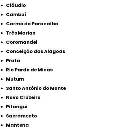
Cláudio
Cambuí
Carmo do Paranaíba
Três Marias
Coromandel
Conceição das Alagoas
Prata
Rio Pardo de Minas
Mutum
Santo Antônio do Monte
Novo Cruzeiro
Pitangui
Sacramento
Mantena