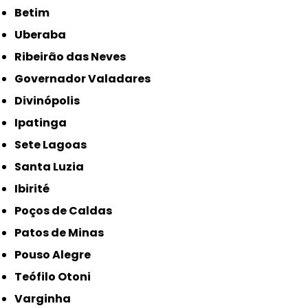
Betim
Uberaba
Ribeirão das Neves
Governador Valadares
Divinópolis
Ipatinga
Sete Lagoas
Santa Luzia
Ibirité
Poços de Caldas
Patos de Minas
Pouso Alegre
Teófilo Otoni
Varginha