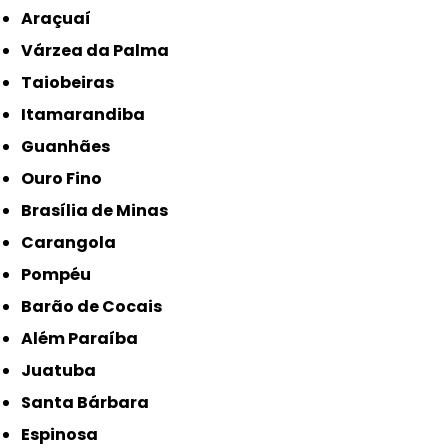
Araçuaí
Várzea da Palma
Taiobeiras
Itamarandiba
Guanhães
Ouro Fino
Brasília de Minas
Carangola
Pompéu
Barão de Cocais
Além Paraíba
Juatuba
Santa Bárbara
Espinosa