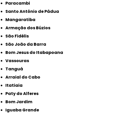
Paracambi
Santo Antônio de Pádua
Mangaratiba
Armação dos Búzios
São Fidélis
São João da Barra
Bom Jesus do Itabapoana
Vassouras
Tanguá
Arraial do Cabo
Itatiaia
Paty do Alferes
Bom Jardim
Iguaba Grande