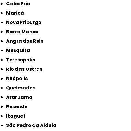
Cabo Frio
Maricá
Nova Friburgo
Barra Mansa
Angra dos Reis
Mesquita
Teresópolis
Rio das Ostras
Nilópolis
Queimados
Araruama
Resende
Itaguaí
São Pedro da Aldeia