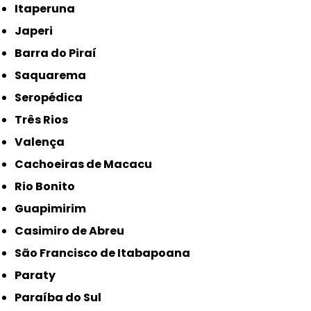
Itaperuna
Japeri
Barra do Piraí
Saquarema
Seropédica
Três Rios
Valença
Cachoeiras de Macacu
Rio Bonito
Guapimirim
Casimiro de Abreu
São Francisco de Itabapoana
Paraty
Paraíba do Sul