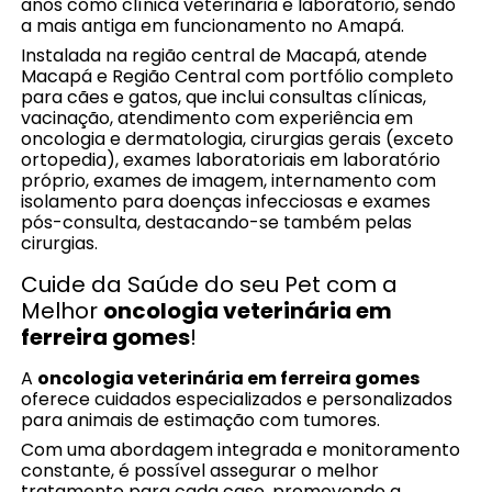
anos como clínica veterinária e laboratório, sendo
a mais antiga em funcionamento no Amapá.
Instalada na região central de Macapá, atende
Macapá e Região Central com portfólio completo
para cães e gatos, que inclui consultas clínicas,
vacinação, atendimento com experiência em
oncologia e dermatologia, cirurgias gerais (exceto
ortopedia), exames laboratoriais em laboratório
próprio, exames de imagem, internamento com
isolamento para doenças infecciosas e exames
pós-consulta, destacando-se também pelas
cirurgias.
Cuide da Saúde do seu Pet com a
Melhor
oncologia veterinária em
ferreira gomes
!
A
oncologia veterinária em ferreira gomes
oferece cuidados especializados e personalizados
para animais de estimação com tumores.
Com uma abordagem integrada e monitoramento
constante, é possível assegurar o melhor
tratamento para cada caso, promovendo a