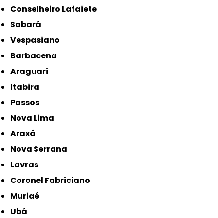
Conselheiro Lafaiete
Sabará
Vespasiano
Barbacena
Araguari
Itabira
Passos
Nova Lima
Araxá
Nova Serrana
Lavras
Coronel Fabriciano
Muriaé
Ubá