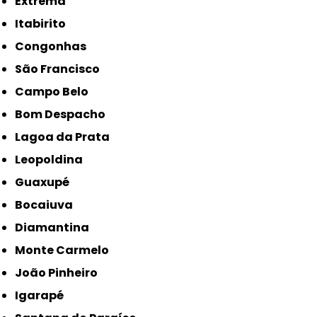
Extrema
Itabirito
Congonhas
São Francisco
Campo Belo
Bom Despacho
Lagoa da Prata
Leopoldina
Guaxupé
Bocaiuva
Diamantina
Monte Carmelo
João Pinheiro
Igarapé