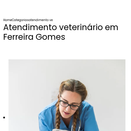
Home
Categorias
atendimento veterinario ferreira gomes
Atendimento veterinário em
Ferreira Gomes