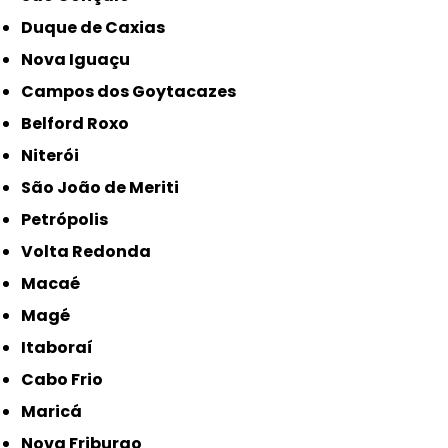
Duque de Caxias
Nova Iguaçu
Campos dos Goytacazes
Belford Roxo
Niterói
São João de Meriti
Petrópolis
Volta Redonda
Macaé
Magé
Itaboraí
Cabo Frio
Maricá
Nova Friburgo