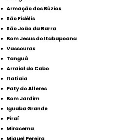
Armação dos Búzios
São Fidélis
São João da Barra
Bom Jesus do Itabapoana
Vassouras
Tanguá
Arraial do Cabo
Itatiaia
Paty do Alferes
Bom Jardim
Iguaba Grande
Piraí
Miracema
Miguel Pereira