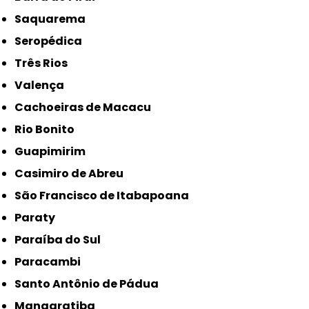
Saquarema
Seropédica
Três Rios
Valença
Cachoeiras de Macacu
Rio Bonito
Guapimirim
Casimiro de Abreu
São Francisco de Itabapoana
Paraty
Paraíba do Sul
Paracambi
Santo Antônio de Pádua
Mangaratiba