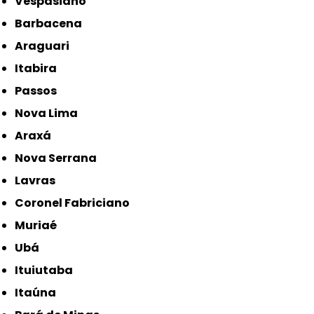
Vespasiano
Barbacena
Araguari
Itabira
Passos
Nova Lima
Araxá
Nova Serrana
Lavras
Coronel Fabriciano
Muriaé
Ubá
Ituiutaba
Itaúna