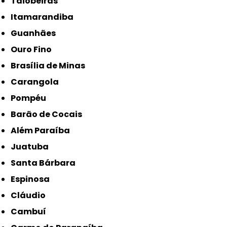
Taiobeiras
Itamarandiba
Guanhães
Ouro Fino
Brasília de Minas
Carangola
Pompéu
Barão de Cocais
Além Paraíba
Juatuba
Santa Bárbara
Espinosa
Cláudio
Cambuí