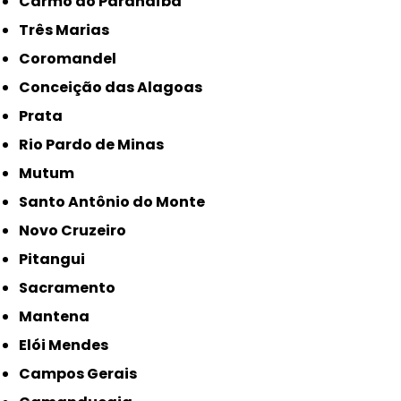
Carmo do Paranaíba
Três Marias
Coromandel
Conceição das Alagoas
Prata
Rio Pardo de Minas
Mutum
Santo Antônio do Monte
Novo Cruzeiro
Pitangui
Sacramento
Mantena
Elói Mendes
Campos Gerais