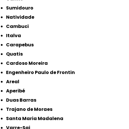
Sumidouro
Natividade
Cambuci
Italva
Carapebus
Quatis
Cardoso Moreira
Engenheiro Paulo de Frontin
Areal
Aperibé
Duas Barras
Trajano de Moraes
Santa Maria Madalena
Varre-Sai