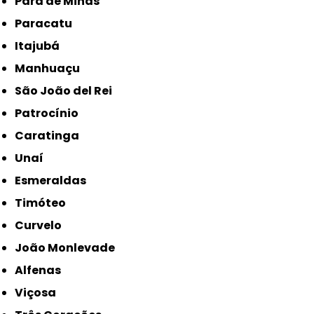
Pará de Minas
Paracatu
Itajubá
Manhuaçu
São João del Rei
Patrocínio
Caratinga
Unaí
Esmeraldas
Timóteo
Curvelo
João Monlevade
Alfenas
Viçosa