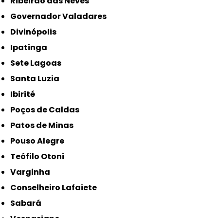
Ribeirão das Neves
Governador Valadares
Divinópolis
Ipatinga
Sete Lagoas
Santa Luzia
Ibirité
Poços de Caldas
Patos de Minas
Pouso Alegre
Teófilo Otoni
Varginha
Conselheiro Lafaiete
Sabará