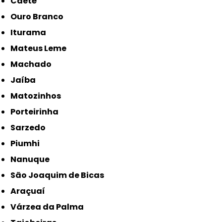
Caeté
Ouro Branco
Iturama
Mateus Leme
Machado
Jaíba
Matozinhos
Porteirinha
Sarzedo
Piumhi
Nanuque
São Joaquim de Bicas
Araçuaí
Várzea da Palma