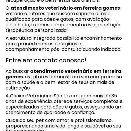
recuperação e o bem-estar dos animais.
O
atendimento veterinário em ferreira gomes
voltado a tutores que buscam suporte clínico
qualificado para cães e gatos, com avaliação
detalhada, exames complementares e orientação
terapêutica personalizada.
A estrutura integrada possibilita encaminhamento
para procedimentos cirúrgicos e
acompanhamento pós-consulta quando indicado.
Entre em contato conosco!
Ao buscar
atendimento veterinário em ferreira
gomes
, os tutores demonstram seu compromisso
com a saúde e o bem-estar de seus animais de
estimação.
A Clínica Veterinária São Lázaro, com mais de 35
anos de experiência, oferece serviços completos e
especializados para cães e gatos, assegurando um
atendimento de qualidade e confiança.
Cuide do seu pet com amor e profissionalismo,
proporcionando uma vida longa e saudável ao seu