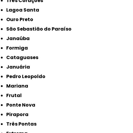
Três Corações
Lagoa Santa
Ouro Preto
São Sebastião do Paraíso
Janaúba
Formiga
Cataguases
Januária
Pedro Leopoldo
Mariana
Frutal
Ponte Nova
Pirapora
Três Pontas