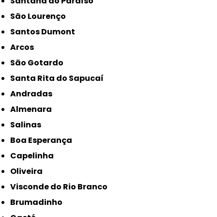
Santana do Paraíso
São Lourenço
Santos Dumont
Arcos
São Gotardo
Santa Rita do Sapucaí
Andradas
Almenara
Salinas
Boa Esperança
Capelinha
Oliveira
Visconde do Rio Branco
Brumadinho