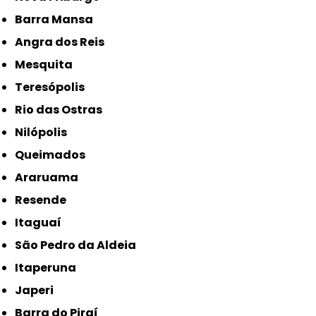
Barra Mansa
Angra dos Reis
Mesquita
Teresópolis
Rio das Ostras
Nilópolis
Queimados
Araruama
Resende
Itaguaí
São Pedro da Aldeia
Itaperuna
Japeri
Barra do Piraí