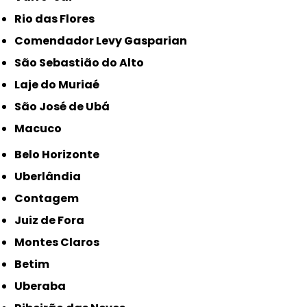
Rio das Flores
Comendador Levy Gasparian
São Sebastião do Alto
Laje do Muriaé
São José de Ubá
Macuco
Belo Horizonte
Uberlândia
Contagem
Juiz de Fora
Montes Claros
Betim
Uberaba