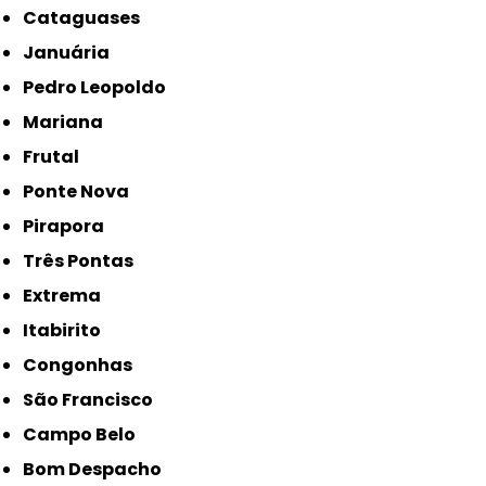
Cataguases
Januária
Pedro Leopoldo
Mariana
Frutal
Ponte Nova
Pirapora
Três Pontas
Extrema
Itabirito
Congonhas
São Francisco
Campo Belo
Bom Despacho