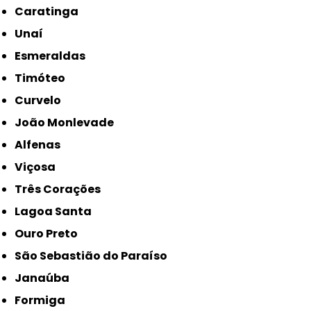
Caratinga
Unaí
Esmeraldas
Timóteo
Curvelo
João Monlevade
Alfenas
Viçosa
Três Corações
Lagoa Santa
Ouro Preto
São Sebastião do Paraíso
Janaúba
Formiga