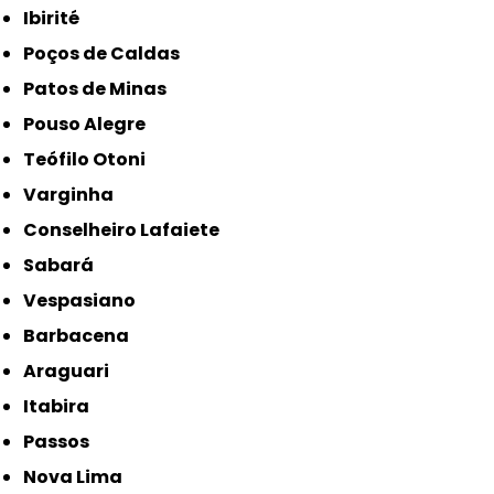
Ibirité
Poços de Caldas
Patos de Minas
Pouso Alegre
Teófilo Otoni
Varginha
Conselheiro Lafaiete
Sabará
Vespasiano
Barbacena
Araguari
Itabira
Passos
Nova Lima