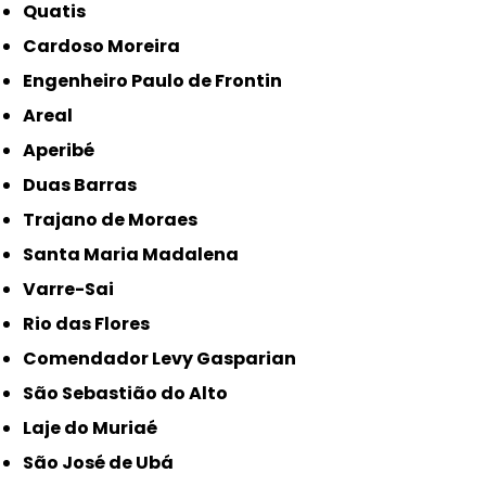
Quatis
Cardoso Moreira
Engenheiro Paulo de Frontin
Areal
Aperibé
Duas Barras
Trajano de Moraes
Santa Maria Madalena
Varre-Sai
Rio das Flores
Comendador Levy Gasparian
São Sebastião do Alto
Laje do Muriaé
São José de Ubá