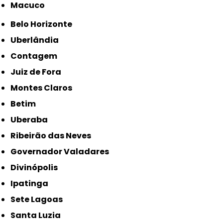
Macuco
Belo Horizonte
Uberlândia
Contagem
Juiz de Fora
Montes Claros
Betim
Uberaba
Ribeirão das Neves
Governador Valadares
Divinópolis
Ipatinga
Sete Lagoas
Santa Luzia