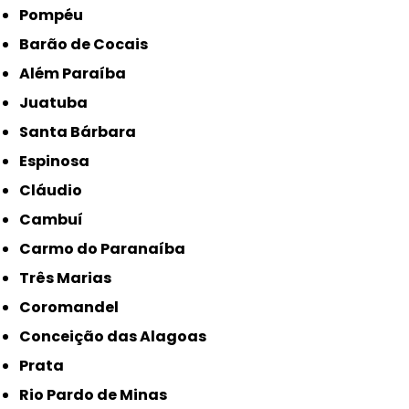
Pompéu
Barão de Cocais
Além Paraíba
Juatuba
Santa Bárbara
Espinosa
Cláudio
Cambuí
Carmo do Paranaíba
Três Marias
Coromandel
Conceição das Alagoas
Prata
Rio Pardo de Minas