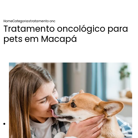
Home
Categorias
tratamento oncologico pets macapa
Tratamento oncológico para
pets em Macapá