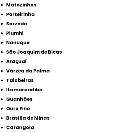
Matozinhos
Porteirinha
Sarzedo
Piumhi
Nanuque
São Joaquim de Bicas
Araçuaí
Várzea da Palma
Taiobeiras
Itamarandiba
Guanhães
Ouro Fino
Brasília de Minas
Carangola