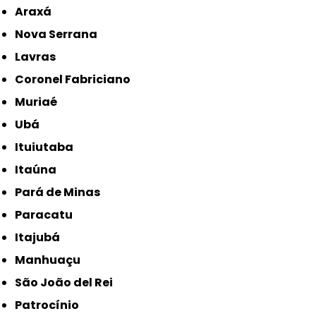
Araxá
Nova Serrana
Lavras
Coronel Fabriciano
Muriaé
Ubá
Ituiutaba
Itaúna
Pará de Minas
Paracatu
Itajubá
Manhuaçu
São João del Rei
Patrocínio