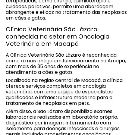
terapêuticas, como cirurgia, quimioterapia e
cuidados paliativos, permite uma abordagem
abrangente e eficaz no tratamento das neoplasias
em cães e gatos.
Clínica Veterinária São Lázaro:
conhecida no setor em Oncologia
Veterinária em Macapá
A Clínica Veterinária São Lázaro é reconhecida
como a mais antiga em funcionamento no Amapá,
com mais de 35 anos de experiência no
atendimento a cães e gatos.
Localizada na região central de Macapá, a clínica
oferece serviços completos em oncologia
veterinária, com uma equipe de especialistas
qualificados e infraestrutura moderna para o
tratamento de neoplasias em pets.
Além disso, a São Lázaro disponibiliza exames
laboratoriais realizados em laboratório próprio,
diagnóstico por imagem, internamento com
isolamento para doenças infecciosas e cirurgias
gerais, incluindo procedimentos oncológicos.