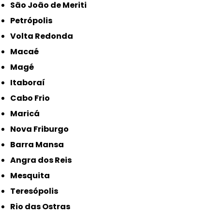
São João de Meriti
Petrópolis
Volta Redonda
Macaé
Magé
Itaboraí
Cabo Frio
Maricá
Nova Friburgo
Barra Mansa
Angra dos Reis
Mesquita
Teresópolis
Rio das Ostras