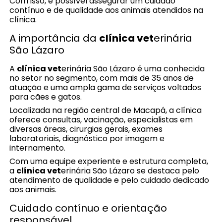
Com isso, é possível assegurar um cuidado
contínuo e de qualidade aos animais atendidos na
clínica.
A importância da
clínica vet
erinária
São Lázaro
A
clínica vet
erinária São Lázaro é uma conhecida
no setor no segmento, com mais de 35 anos de
atuação e uma ampla gama de serviços voltados
para cães e gatos.
Localizada na região central de Macapá, a clínica
oferece consultas, vacinação, especialistas em
diversas áreas, cirurgias gerais, exames
laboratoriais, diagnóstico por imagem e
internamento.
Com uma equipe experiente e estrutura completa,
a
clínica vet
erinária São Lázaro se destaca pelo
atendimento de qualidade e pelo cuidado dedicado
aos animais.
Cuidado contínuo e orientação
responsável