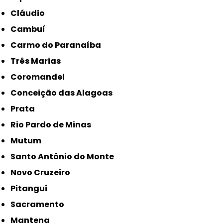
Cláudio
Cambuí
Carmo do Paranaíba
Três Marias
Coromandel
Conceição das Alagoas
Prata
Rio Pardo de Minas
Mutum
Santo Antônio do Monte
Novo Cruzeiro
Pitangui
Sacramento
Mantena