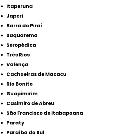
Itaperuna
Japeri
Barra do Piraí
Saquarema
Seropédica
Três Rios
Valença
Cachoeiras de Macacu
Rio Bonito
Guapimirim
Casimiro de Abreu
São Francisco de Itabapoana
Paraty
Paraíba do Sul