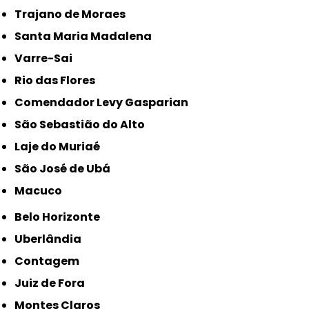
Trajano de Moraes
Santa Maria Madalena
Varre-Sai
Rio das Flores
Comendador Levy Gasparian
São Sebastião do Alto
Laje do Muriaé
São José de Ubá
Macuco
Belo Horizonte
Uberlândia
Contagem
Juiz de Fora
Montes Claros