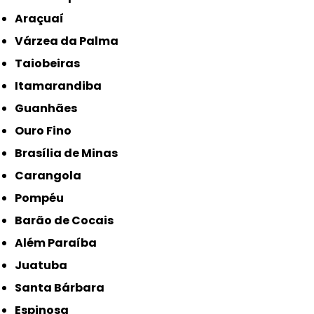
Araçuaí
Várzea da Palma
Taiobeiras
Itamarandiba
Guanhães
Ouro Fino
Brasília de Minas
Carangola
Pompéu
Barão de Cocais
Além Paraíba
Juatuba
Santa Bárbara
Espinosa