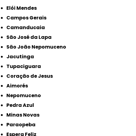
Elói Mendes
Campos Gerais
Camanducaia
São José da Lapa
São João Nepomuceno
Jacutinga
Tupaciguara
Coração de Jesus
Aimorés
Nepomuceno
Pedra Azul
Minas Novas
Paraopeba
Espera Feliz