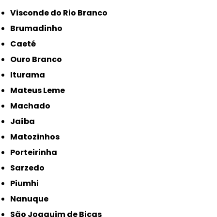
Visconde do Rio Branco
Brumadinho
Caeté
Ouro Branco
Iturama
Mateus Leme
Machado
Jaíba
Matozinhos
Porteirinha
Sarzedo
Piumhi
Nanuque
São Joaquim de Bicas