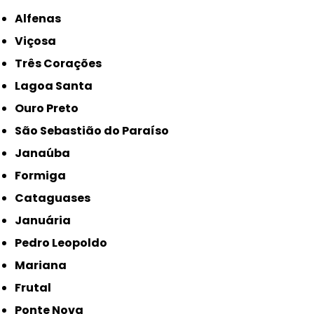
Alfenas
Viçosa
Três Corações
Lagoa Santa
Ouro Preto
São Sebastião do Paraíso
Janaúba
Formiga
Cataguases
Januária
Pedro Leopoldo
Mariana
Frutal
Ponte Nova