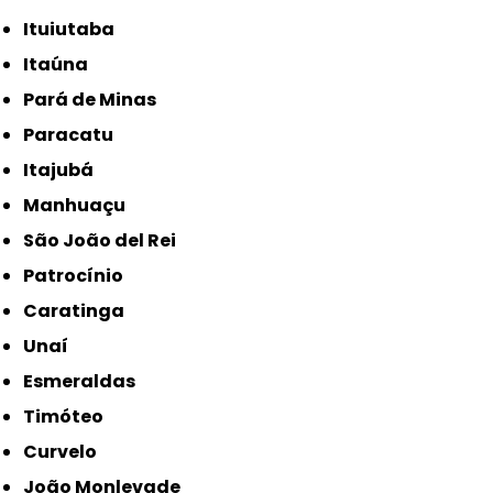
Ituiutaba
Itaúna
Pará de Minas
Paracatu
Itajubá
Manhuaçu
São João del Rei
Patrocínio
Caratinga
Unaí
Esmeraldas
Timóteo
Curvelo
João Monlevade