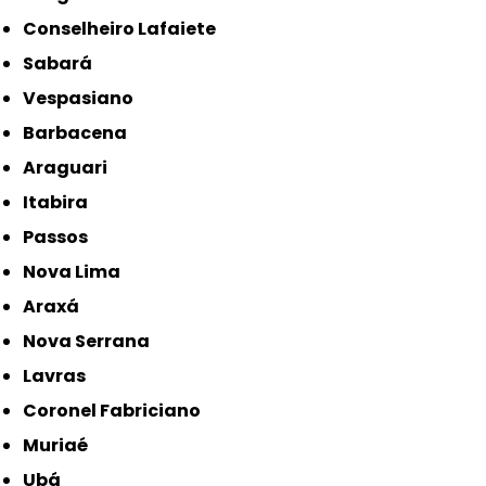
Conselheiro Lafaiete
Sabará
Vespasiano
Barbacena
Araguari
Itabira
Passos
Nova Lima
Araxá
Nova Serrana
Lavras
Coronel Fabriciano
Muriaé
Ubá