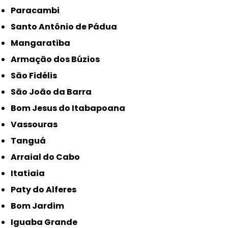
Paracambi
Santo Antônio de Pádua
Mangaratiba
Armação dos Búzios
São Fidélis
São João da Barra
Bom Jesus do Itabapoana
Vassouras
Tanguá
Arraial do Cabo
Itatiaia
Paty do Alferes
Bom Jardim
Iguaba Grande