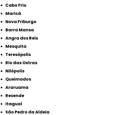
Cabo Frio
Maricá
Nova Friburgo
Barra Mansa
Angra dos Reis
Mesquita
Teresópolis
Rio das Ostras
Nilópolis
Queimados
Araruama
Resende
Itaguaí
São Pedro da Aldeia