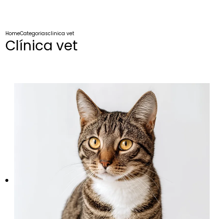
Home
Categorias
clinica vet
Clínica vet