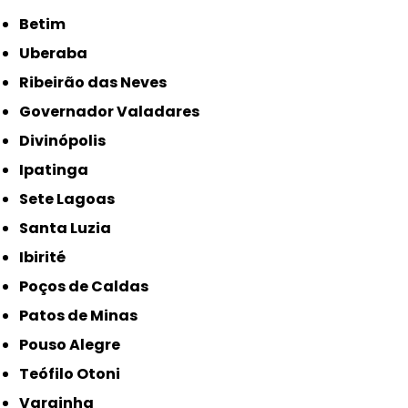
Betim
Uberaba
Ribeirão das Neves
Governador Valadares
Divinópolis
Ipatinga
Sete Lagoas
Santa Luzia
Ibirité
Poços de Caldas
Patos de Minas
Pouso Alegre
Teófilo Otoni
Varginha