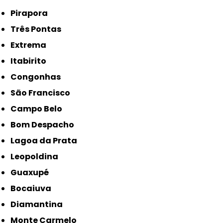
Pirapora
Três Pontas
Extrema
Itabirito
Congonhas
São Francisco
Campo Belo
Bom Despacho
Lagoa da Prata
Leopoldina
Guaxupé
Bocaiuva
Diamantina
Monte Carmelo