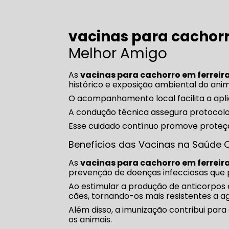
vacinas para cachor
Melhor Amigo
As
vacinas para cachorro em ferrei
histórico e exposição ambiental do anim
O acompanhamento local facilita a apli
A condução técnica assegura protocolo
Esse cuidado contínuo promove proteçã
Benefícios das Vacinas na Saúde 
As
vacinas para cachorro em ferrei
prevenção de doenças infecciosas que p
Ao estimular a produção de anticorpos 
cães, tornando-os mais resistentes a a
Além disso, a imunização contribui para
os animais.