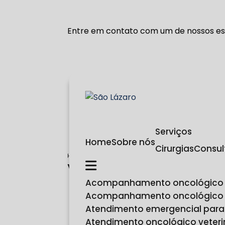
Entre em contato com um de nossos esp
Serviços
Home
Sobre nós
Cirurgias
Consu
Home
Categorias
vacinas cachorro ferreira gomes
Vacinas para cachorr
Acompanhamento oncológico
Acompanhamento oncológico
Atendimento emergencial para
Atendimento oncológico veteri