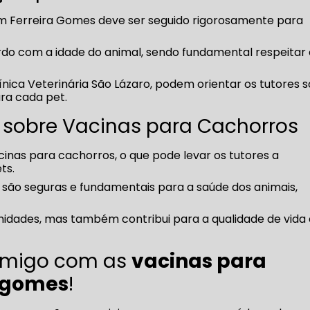
m Ferreira Gomes deve ser seguido rigorosamente para
rdo com a idade do animal, sendo fundamental respeitar 
línica Veterinária São Lázaro, podem orientar os tutores 
ra cada pet.
 sobre Vacinas para Cachorros
cinas para cachorros, o que pode levar os tutores a
ts.
 são seguras e fundamentais para a saúde dos animais,
idades, mas também contribui para a qualidade de vida
 Amigo com as
vacinas para
a gomes
!