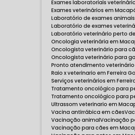
Exames laboratoriais veteriná
Exames veterinários em Macap
Laboratório de exames animais
Laboratório de exames veteri
Laboratório veterinário perto 
Oncologia veterinária em Mac
Oncologista veterinário para
Oncologista veterinário para
Pronto atendimento veterinári
Raio x veterinario em Ferreira 
Serviços veterinários em Ferre
Tratamento oncológico para p
Tratamento oncológico para 
Ultrassom veterinario em Maca
Vacina antirrábica em cães
Va
Vacinação animal
Vacinação p
Vacinação para cães em Mac