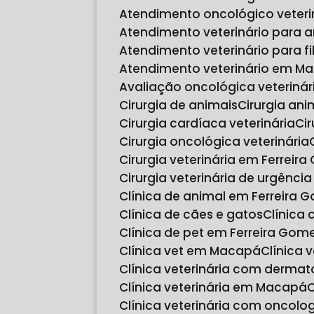
Atendimento oncológico veter
Atendimento veterinário para 
Atendimento veterinário para fi
Atendimento veterinário em M
Avaliação oncológica veteriná
Cirurgia de animais
Cirurgia ani
Cirurgia cardíaca veterinária
C
Cirurgia oncológica veterinária
Cirurgia veterinária em Ferreir
Cirurgia veterinária de urgênc
Clínica de animal em Ferreira 
Clínica de cães e gatos
Clínica
Clínica de pet em Ferreira Gom
Clínica vet em Macapá
Clínica 
Clínica veterinária com dermat
Clínica veterinária em Macapá
Clínica veterinária com oncol