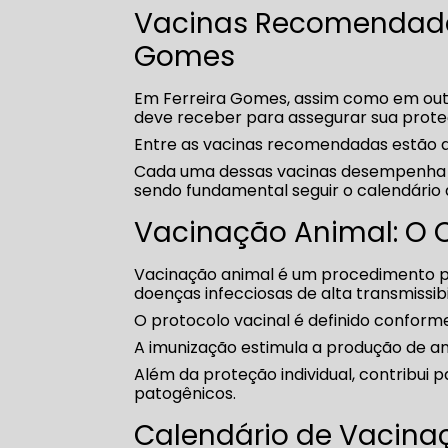
Vacinas Recomendadas
Gomes
Em Ferreira Gomes, assim como em outr
deve receber para assegurar sua prote
Entre as vacinas recomendadas estão a V
Cada uma dessas vacinas desempenha 
sendo fundamental seguir o calendário 
Vacinação Animal: O 
Vacinação animal é um procedimento pr
doenças infecciosas de alta transmissibi
O protocolo vacinal é definido conforme 
A imunização estimula a produção de an
Além da proteção individual, contribui p
patogênicos.
Calendário de Vacina