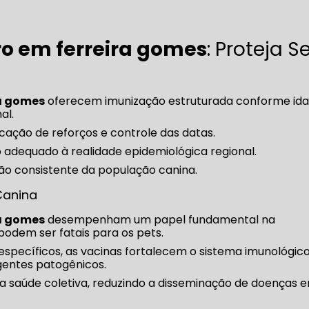
ro em ferreira gomes
: Proteja S
ra gomes
oferecem imunização estruturada conforme ida
al.
cação de reforços e controle das datas.
 adequado à realidade epidemiológica regional.
o consistente da população canina.
Canina
ra gomes
desempenham um papel fundamental na
odem ser fatais para os pets.
específicos, as vacinas fortalecem o sistema imunológic
gentes patogênicos.
 a saúde coletiva, reduzindo a disseminação de doenças e