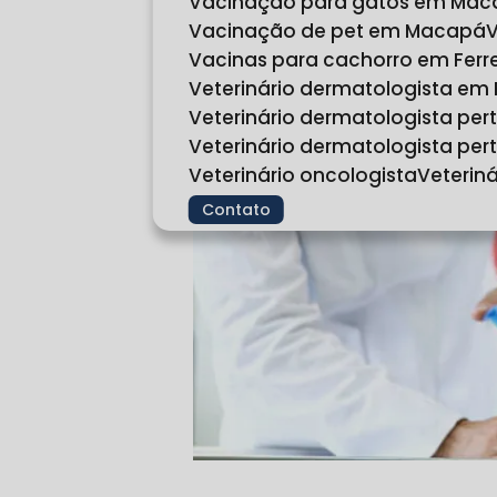
Vacinação para gatos em Ma
Vacinação de pet em Macapá
Vacinas para cachorro em Fer
Veterinário dermatologista em
Veterinário dermatologista pe
Veterinário dermatologista p
Veterinário oncologista
Veteri
Contato