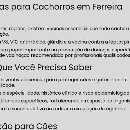
 para Cachorros em Ferreira
as regiões, existem vacinas essenciais que todo cachor
ção.
8, V10, antirrábica, giárdia e a vacina contra a leptospir
um papel importante na prevenção de doenças específi
de vacinação recomendado por profissionais qualificados
Que Você Precisa Saber
eventivo essencial para proteger cães e gatos contra
lidade.
a espécie, idade, histórico clínico e risco epidemiológico
ticorpos específicos, fortalecendo a resposta do organi
ara a saúde coletiva ao reduzir a circulação de agentes
ção para Cães