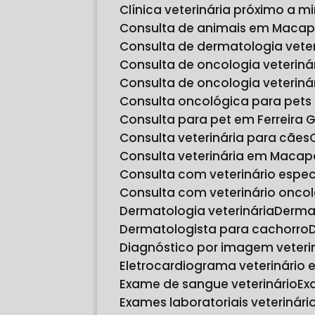
Clínica veterinária próximo a m
Consulta de animais em Maca
Consulta de dermatologia veter
Consulta de oncologia veteriná
Consulta de oncologia veteri
Consulta oncológica para pet
Consulta para pet em Ferreira
Consulta veterinária para cães
Consulta veterinária em Macap
Consulta com veterinário espec
Consulta com veterinário onco
Dermatologia veterinária
Derma
Dermatologista para cachorro
Diagnóstico por imagem veteri
Eletrocardiograma veterinário
Exame de sangue veterinário
E
Exames laboratoriais veterinári