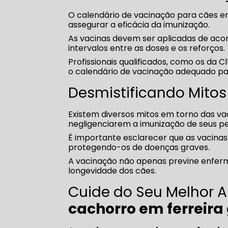
O calendário de vacinação para cães e
assegurar a eficácia da imunização.
As vacinas devem ser aplicadas de aco
intervalos entre as doses e os reforços.
Profissionais qualificados, como os da C
o calendário de vacinação adequado pa
Desmistificando Mitos
Existem diversos mitos em torno das va
negligenciarem a imunização de seus pe
É importante esclarecer que as vacinas
protegendo-os de doenças graves.
A vacinação não apenas previne enferm
longevidade dos cães.
Cuide do Seu Melhor
cachorro em ferreir