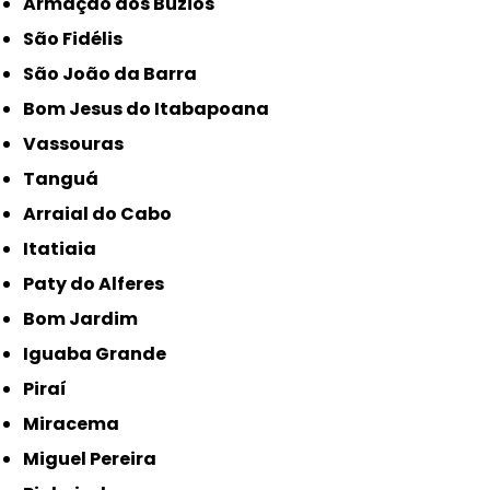
Armação dos Búzios
São Fidélis
São João da Barra
Bom Jesus do Itabapoana
Vassouras
Tanguá
Arraial do Cabo
Itatiaia
Paty do Alferes
Bom Jardim
Iguaba Grande
Piraí
Miracema
Miguel Pereira