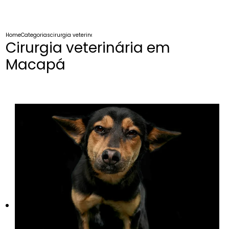
Home
Categorias
cirurgia veterinaria macapa
Cirurgia veterinária em
Macapá