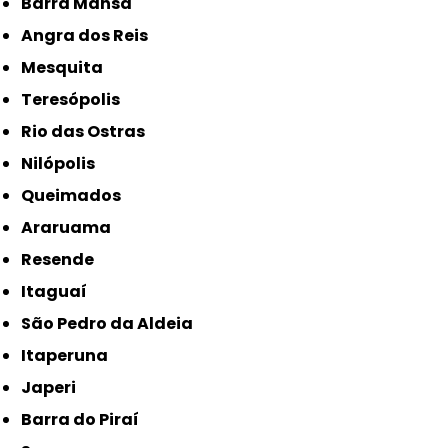
Barra Mansa
Angra dos Reis
Mesquita
Teresópolis
Rio das Ostras
Nilópolis
Queimados
Araruama
Resende
Itaguaí
São Pedro da Aldeia
Itaperuna
Japeri
Barra do Piraí