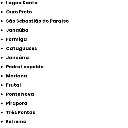
Lagoa Santa
Ouro Preto
São Sebastião do Paraíso
Janaúba
Formiga
Cataguases
Januária
Pedro Leopoldo
Mariana
Frutal
Ponte Nova
Pirapora
Três Pontas
Extrema