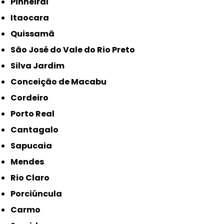
Pinheiral
Itaocara
Quissamã
São José do Vale do Rio Preto
Silva Jardim
Conceição de Macabu
Cordeiro
Porto Real
Cantagalo
Sapucaia
Mendes
Rio Claro
Porciúncula
Carmo