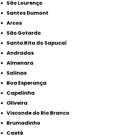
São Lourenço
Santos Dumont
Arcos
São Gotardo
Santa Rita do Sapucaí
Andradas
Almenara
Salinas
Boa Esperança
Capelinha
Oliveira
Visconde do Rio Branco
Brumadinho
Caeté