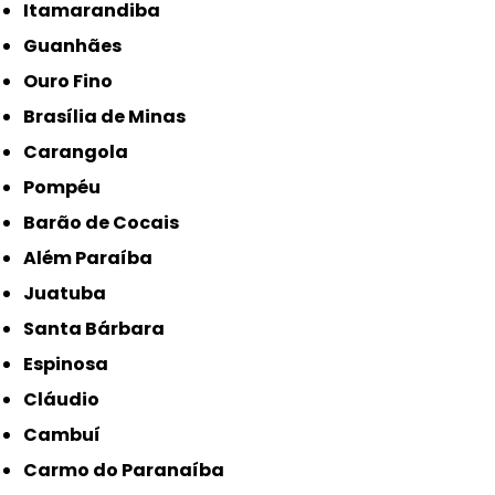
Itamarandiba
Guanhães
Ouro Fino
Brasília de Minas
Carangola
Pompéu
Barão de Cocais
Além Paraíba
Juatuba
Santa Bárbara
Espinosa
Cláudio
Cambuí
Carmo do Paranaíba