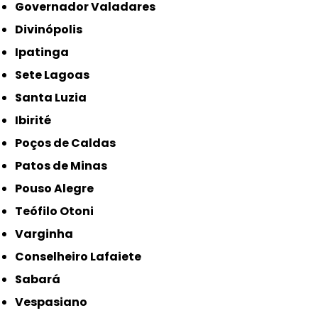
Governador Valadares
Divinópolis
Ipatinga
Sete Lagoas
Santa Luzia
Ibirité
Poços de Caldas
Patos de Minas
Pouso Alegre
Teófilo Otoni
Varginha
Conselheiro Lafaiete
Sabará
Vespasiano