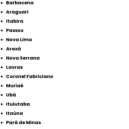
Barbacena
Araguari
Itabira
Passos
Nova Lima
Araxá
Nova Serrana
Lavras
Coronel Fabriciano
Muriaé
Ubá
Ituiutaba
Itaúna
Pará de Minas