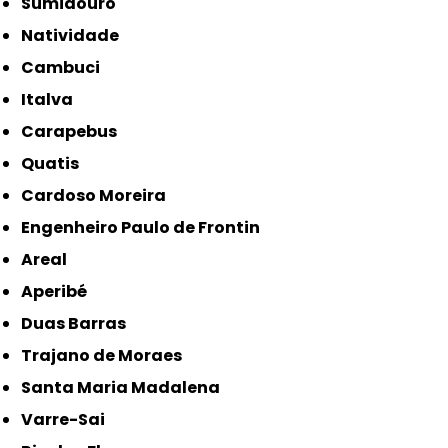
Sumidouro
Natividade
Cambuci
Italva
Carapebus
Quatis
Cardoso Moreira
Engenheiro Paulo de Frontin
Areal
Aperibé
Duas Barras
Trajano de Moraes
Santa Maria Madalena
Varre-Sai