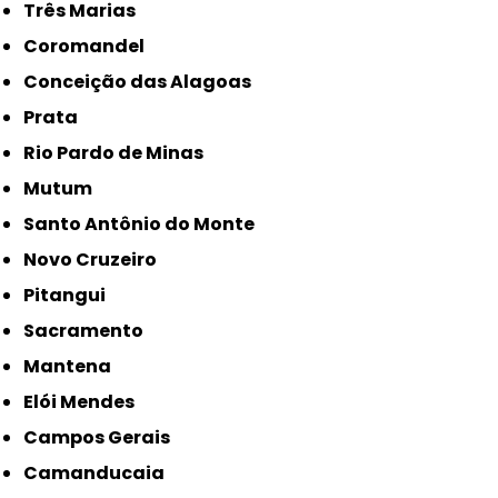
Três Marias
Coromandel
Conceição das Alagoas
Prata
Rio Pardo de Minas
Mutum
Santo Antônio do Monte
Novo Cruzeiro
Pitangui
Sacramento
Mantena
Elói Mendes
Campos Gerais
Camanducaia