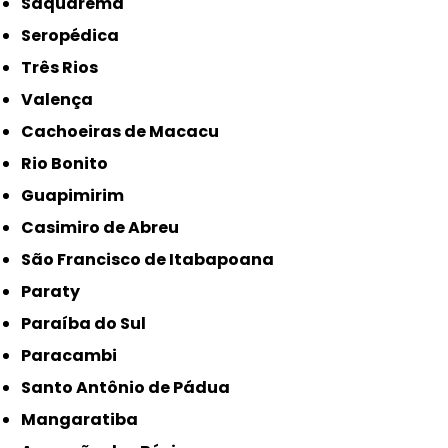
Saquarema
Seropédica
Três Rios
Valença
Cachoeiras de Macacu
Rio Bonito
Guapimirim
Casimiro de Abreu
São Francisco de Itabapoana
Paraty
Paraíba do Sul
Paracambi
Santo Antônio de Pádua
Mangaratiba