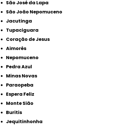
São José da Lapa
São João Nepomuceno
Jacutinga
Tupaciguara
Coração de Jesus
Aimorés
Nepomuceno
Pedra Azul
Minas Novas
Paraopeba
Espera Feliz
Monte Sião
Buritis
Jequitinhonha