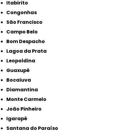
Itabirito
Congonhas
São Francisco
Campo Belo
Bom Despacho
Lagoa da Prata
Leopoldina
Guaxupé
Bocaiuva
Diamantina
Monte Carmelo
João Pinheiro
Igarapé
Santana do Paraíso