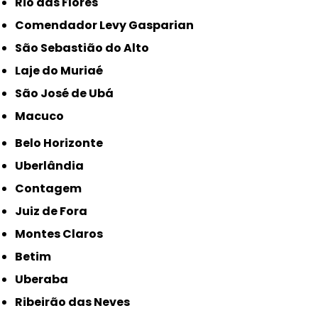
Rio das Flores
Comendador Levy Gasparian
São Sebastião do Alto
Laje do Muriaé
São José de Ubá
Macuco
Belo Horizonte
Uberlândia
Contagem
Juiz de Fora
Montes Claros
Betim
Uberaba
Ribeirão das Neves