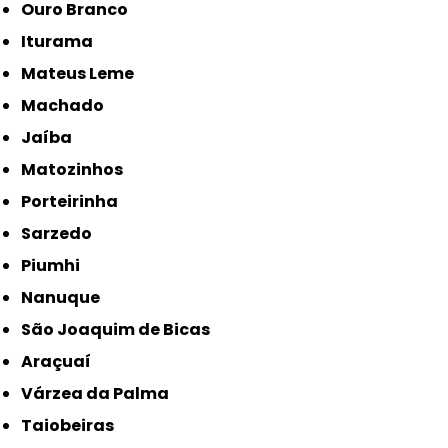
Ouro Branco
Iturama
Mateus Leme
Machado
Jaíba
Matozinhos
Porteirinha
Sarzedo
Piumhi
Nanuque
São Joaquim de Bicas
Araçuaí
Várzea da Palma
Taiobeiras