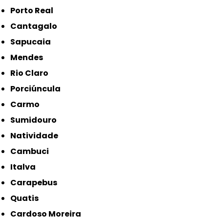
Porto Real
Cantagalo
Sapucaia
Mendes
Rio Claro
Porciúncula
Carmo
Sumidouro
Natividade
Cambuci
Italva
Carapebus
Quatis
Cardoso Moreira