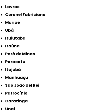
Lavras
Coronel Fabriciano
Muriaé
Ubá
Ituiutaba
Itaúna
Pará de Minas
Paracatu
Itajubá
Manhuaçu
São João del Rei
Patrocínio
Caratinga
Unaí