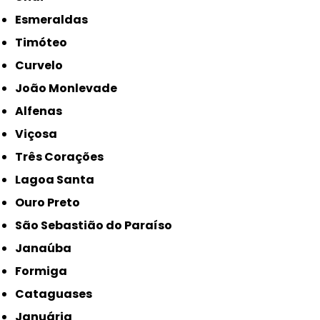
Esmeraldas
Timóteo
Curvelo
João Monlevade
Alfenas
Viçosa
Três Corações
Lagoa Santa
Ouro Preto
São Sebastião do Paraíso
Janaúba
Formiga
Cataguases
Januária