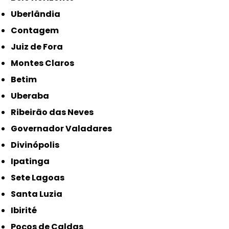
Uberlândia
Contagem
Juiz de Fora
Montes Claros
Betim
Uberaba
Ribeirão das Neves
Governador Valadares
Divinópolis
Ipatinga
Sete Lagoas
Santa Luzia
Ibirité
Poços de Caldas