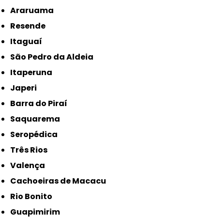
Araruama
Resende
Itaguaí
São Pedro da Aldeia
Itaperuna
Japeri
Barra do Piraí
Saquarema
Seropédica
Três Rios
Valença
Cachoeiras de Macacu
Rio Bonito
Guapimirim