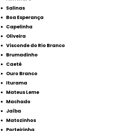
Salinas
Boa Esperança
Capelinha
Oliveira
Visconde do Rio Branco
Brumadinho
Caeté
Ouro Branco
Iturama
Mateus Leme
Machado
Jaíba
Matozinhos
Porteirinha