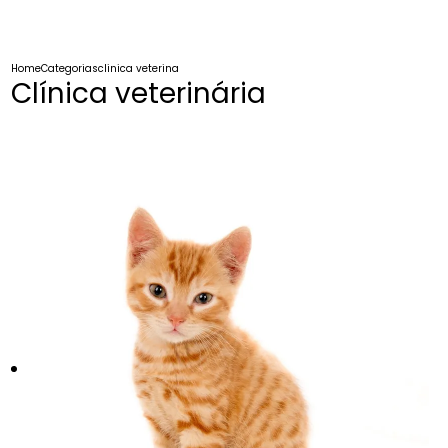
Home
Categorias
clinica veterinaria
Clínica veterinária