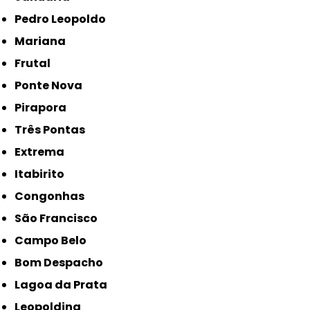
Pedro Leopoldo
Mariana
Frutal
Ponte Nova
Pirapora
Três Pontas
Extrema
Itabirito
Congonhas
São Francisco
Campo Belo
Bom Despacho
Lagoa da Prata
Leopoldina