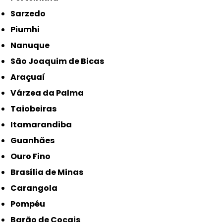
Sarzedo
Piumhi
Nanuque
São Joaquim de Bicas
Araçuaí
Várzea da Palma
Taiobeiras
Itamarandiba
Guanhães
Ouro Fino
Brasília de Minas
Carangola
Pompéu
Barão de Cocais