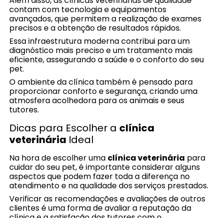
Além disso, as clínicas veterinárias de qualidade
contam com tecnologia e equipamentos
avançados, que permitem a realização de exames
precisos e a obtenção de resultados rápidos.
Essa infraestrutura moderna contribui para um
diagnóstico mais preciso e um tratamento mais
eficiente, assegurando a saúde e o conforto do seu
pet.
O ambiente da clínica também é pensado para
proporcionar conforto e segurança, criando uma
atmosfera acolhedora para os animais e seus
tutores.
Dicas para Escolher a
clínica
veterinária
Ideal
Na hora de escolher uma
clínica veterinária
para
cuidar do seu pet, é importante considerar alguns
aspectos que podem fazer toda a diferença no
atendimento e na qualidade dos serviços prestados.
Verificar as recomendações e avaliações de outros
clientes é uma forma de avaliar a reputação da
clínica e a satisfação dos tutores com o