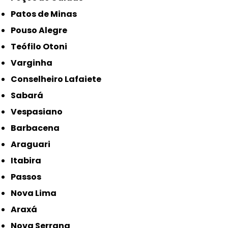
Patos de Minas
Pouso Alegre
Teófilo Otoni
Varginha
Conselheiro Lafaiete
Sabará
Vespasiano
Barbacena
Araguari
Itabira
Passos
Nova Lima
Araxá
Nova Serrana