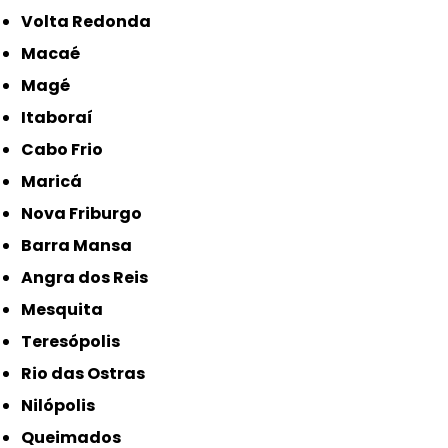
Volta Redonda
Macaé
Magé
Itaboraí
Cabo Frio
Maricá
Nova Friburgo
Barra Mansa
Angra dos Reis
Mesquita
Teresópolis
Rio das Ostras
Nilópolis
Queimados