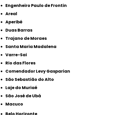
Engenheiro Paulo de Frontin
Areal
Aperibé
Duas Barras
Trajano de Moraes
Santa Maria Madalena
Varre-Sai
Rio das Flores
Comendador Levy Gasparian
São Sebastião do Alto
Laje do Muriaé
São José de Ubá
Macuco
Belo Horizonte