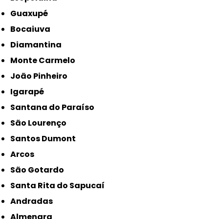
Guaxupé
Bocaiuva
Diamantina
Monte Carmelo
João Pinheiro
Igarapé
Santana do Paraíso
São Lourenço
Santos Dumont
Arcos
São Gotardo
Santa Rita do Sapucaí
Andradas
Almenara