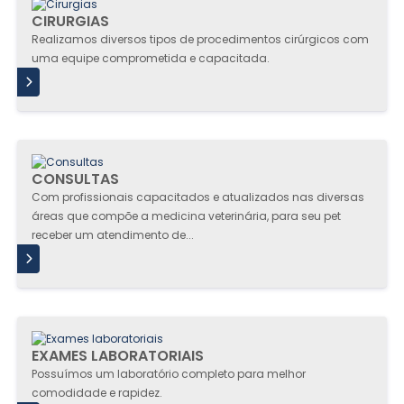
CIRURGIAS
Realizamos diversos tipos de procedimentos cirúrgicos com
uma equipe comprometida e capacitada.
IS
CONSULTAS
Com profissionais capacitados e atualizados nas diversas
áreas que compõe a medicina veterinária, para seu pet
receber um atendimento de...
IS
EXAMES LABORATORIAIS
Possuímos um laboratório completo para melhor
comodidade e rapidez.