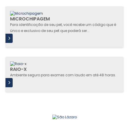
MICROCHIPAGEM
Para identificação de seu pet, você recebe um código que é
único e exclusivo de seu pet que poderá ser...
IS
RAIO-X
Ambiente seguro para exames com laudo em até 48 horas.
IS