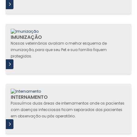
IS
IMUNIZAÇÃO
Nossos veterinários avaliam o melhor esquema de
imunização, para que seu Pet e sua família fiquem
protegidos.
IS
INTERNAMENTO
Possuímos duas áreas de internamentos onde os pacientes
com doenças infecciosas ficam separados dos pacientes
em observação ou pós operatório.
IS