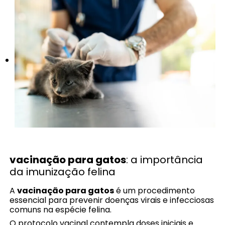
vacinação para gatos
: a importância
da imunização felina
A
vacinação para gatos
é um procedimento
essencial para prevenir doenças virais e infecciosas
comuns na espécie felina.
O protocolo vacinal contempla doses iniciais e