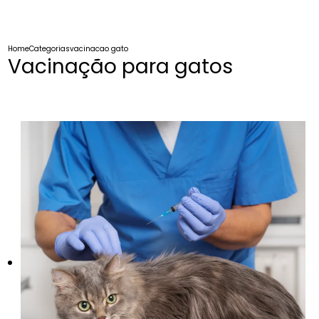
Home
Categorias
vacinacao gatos
Vacinação para gatos