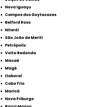
Nova Iguaçu
Campos dos Goytacazes
Belford Roxo
Niterói
São João de Meriti
Petrópolis
Volta Redonda
Macaé
Magé
Itaboraí
Cabo Frio
Maricá
Nova Friburgo
Barra Mansa