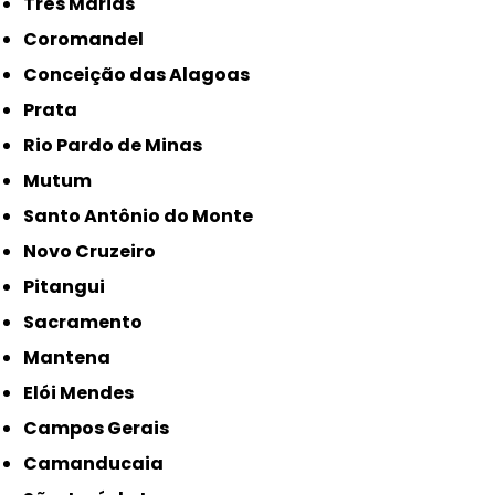
Três Marias
Coromandel
Conceição das Alagoas
Prata
Rio Pardo de Minas
Mutum
Santo Antônio do Monte
Novo Cruzeiro
Pitangui
Sacramento
Mantena
Elói Mendes
Campos Gerais
Camanducaia