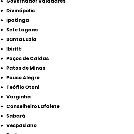
Governador Valadares
Divinópolis
Ipatinga
Sete Lagoas
Santa Luzia
Ibirité
Poços de Caldas
Patos de Minas
Pouso Alegre
Teófilo Otoni
Varginha
Conselheiro Lafaiete
Sabará
Vespasiano