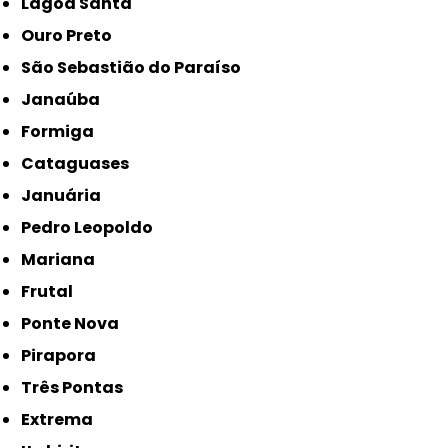
Lagoa Santa
Ouro Preto
São Sebastião do Paraíso
Janaúba
Formiga
Cataguases
Januária
Pedro Leopoldo
Mariana
Frutal
Ponte Nova
Pirapora
Três Pontas
Extrema