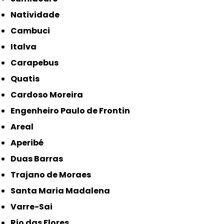
Natividade
Cambuci
Italva
Carapebus
Quatis
Cardoso Moreira
Engenheiro Paulo de Frontin
Areal
Aperibé
Duas Barras
Trajano de Moraes
Santa Maria Madalena
Varre-Sai
Rio das Flores