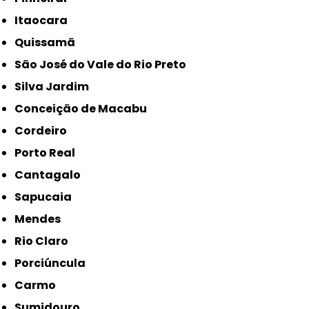
Itaocara
Quissamã
São José do Vale do Rio Preto
Silva Jardim
Conceição de Macabu
Cordeiro
Porto Real
Cantagalo
Sapucaia
Mendes
Rio Claro
Porciúncula
Carmo
Sumidouro