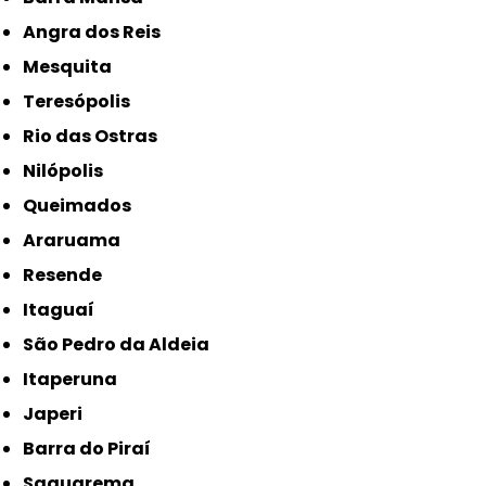
Angra dos Reis
Mesquita
Teresópolis
Rio das Ostras
Nilópolis
Queimados
Araruama
Resende
Itaguaí
São Pedro da Aldeia
Itaperuna
Japeri
Barra do Piraí
Saquarema