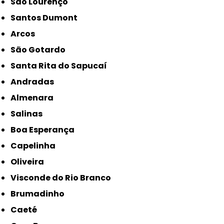
São Lourenço
Santos Dumont
Arcos
São Gotardo
Santa Rita do Sapucaí
Andradas
Almenara
Salinas
Boa Esperança
Capelinha
Oliveira
Visconde do Rio Branco
Brumadinho
Caeté