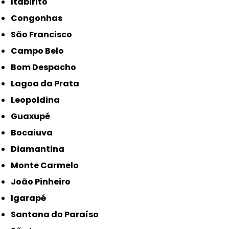
Itabirito
Congonhas
São Francisco
Campo Belo
Bom Despacho
Lagoa da Prata
Leopoldina
Guaxupé
Bocaiuva
Diamantina
Monte Carmelo
João Pinheiro
Igarapé
Santana do Paraíso