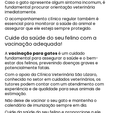
Caso o gato apresente algum sintoma incomum, é
fundamental procurar orientação veterinária
imediatamente.
O acompanhamento clínico regular também é
essencial para monitorar a saúde do animal e
assegurar que ele esteja sempre protegido.
Cuide da saúde do seu felino com a
vacinação adequada!
A
vacinação para gatos
é um cuidado
fundamental para assegurar a saúde e o bem-
estar dos felinos, prevenindo doenças graves e
potencialmente fatais.
Com o apoio da Clínica Veterinária São Lázaro,
conhecida no setor em cuidados veterinários, os
tutores podem contar com um atendimento com
experiência e de qualidade para seus animais de
estimação.
Não deixe de vacinar o seu gato e mantenha o
calendário de imunização sempre em dia.
Cuide da saúde do seu felino e proporcione a ele