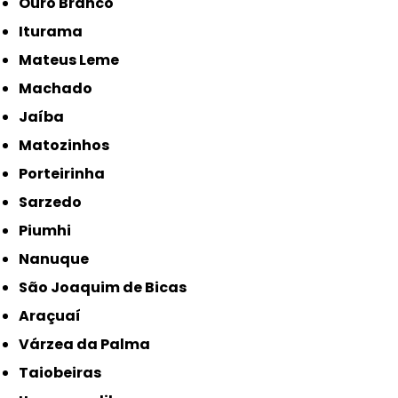
Ouro Branco
Iturama
Mateus Leme
Machado
Jaíba
Matozinhos
Porteirinha
Sarzedo
Piumhi
Nanuque
São Joaquim de Bicas
Araçuaí
Várzea da Palma
Taiobeiras