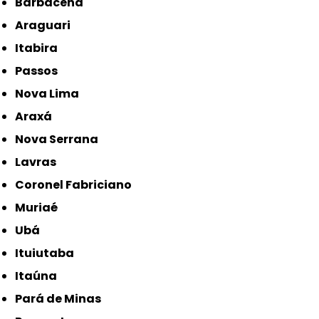
Barbacena
Araguari
Itabira
Passos
Nova Lima
Araxá
Nova Serrana
Lavras
Coronel Fabriciano
Muriaé
Ubá
Ituiutaba
Itaúna
Pará de Minas