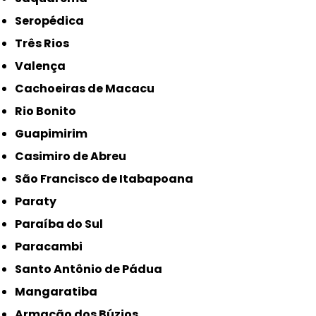
Seropédica
Três Rios
Valença
Cachoeiras de Macacu
Rio Bonito
Guapimirim
Casimiro de Abreu
São Francisco de Itabapoana
Paraty
Paraíba do Sul
Paracambi
Santo Antônio de Pádua
Mangaratiba
Armação dos Búzios