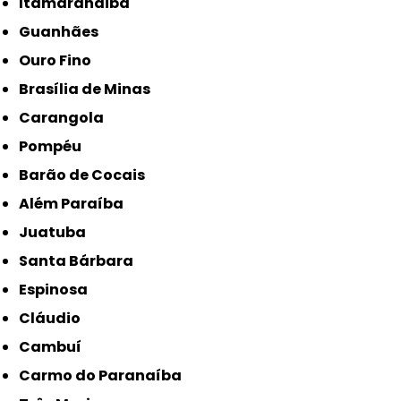
Itamarandiba
Guanhães
Ouro Fino
Brasília de Minas
Carangola
Pompéu
Barão de Cocais
Além Paraíba
Juatuba
Santa Bárbara
Espinosa
Cláudio
Cambuí
Carmo do Paranaíba