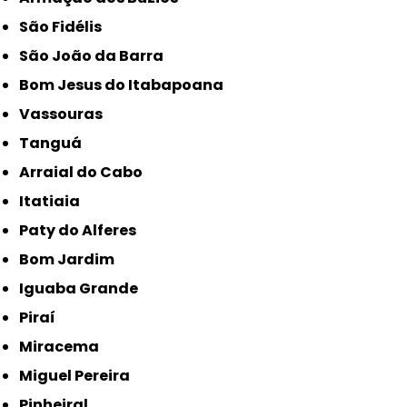
São Fidélis
São João da Barra
Bom Jesus do Itabapoana
Vassouras
Tanguá
Arraial do Cabo
Itatiaia
Paty do Alferes
Bom Jardim
Iguaba Grande
Piraí
Miracema
Miguel Pereira
Pinheiral