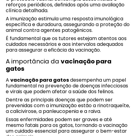
reforços periódicos, definidos após uma avaliação
clínica detalhada.
A imunização estimula uma resposta imunológica
específica e duradoura, assegurando a proteção do
animal contra agentes patogênicos.
É fundamental que os tutores estejam atentos aos
cuidados necessários e aos intervalos adequados
para assegurar a eficácia da vacinação.
A importância da
vacinação para
gatos
A
vacinação para gatos
desempenha um papel
fundamental na prevenção de doenças infecciosas
e virais que podem afetar a saúde dos felinos.
Dentre as principais doenças que podem ser
prevenidas com a imunização estão a rinotraqueíte,
a calicivirose, a panleucopenia e a raiva.
Essas enfermidades podem ser graves e até
mesmo fatais para os gatos, tornando a vacinação
um cuidado essencial para assegurar o bem-estar