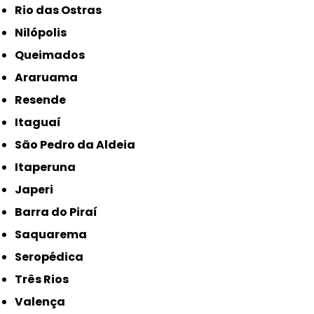
Rio das Ostras
Nilópolis
Queimados
Araruama
Resende
Itaguaí
São Pedro da Aldeia
Itaperuna
Japeri
Barra do Piraí
Saquarema
Seropédica
Três Rios
Valença