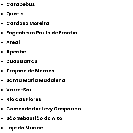
Carapebus
Quatis
Cardoso Moreira
Engenheiro Paulo de Frontin
Areal
Aperibé
Duas Barras
Trajano de Moraes
Santa Maria Madalena
Varre-Sai
Rio das Flores
Comendador Levy Gasparian
São Sebastião do Alto
Laje do Muriaé