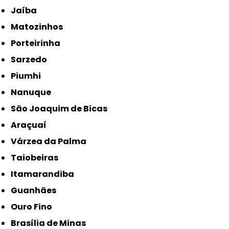
Jaíba
Matozinhos
Porteirinha
Sarzedo
Piumhi
Nanuque
São Joaquim de Bicas
Araçuaí
Várzea da Palma
Taiobeiras
Itamarandiba
Guanhães
Ouro Fino
Brasília de Minas