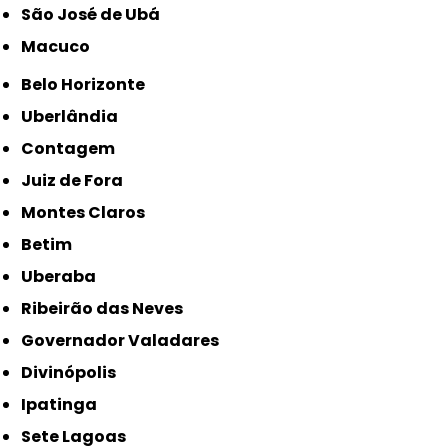
São José de Ubá
Macuco
Belo Horizonte
Uberlândia
Contagem
Juiz de Fora
Montes Claros
Betim
Uberaba
Ribeirão das Neves
Governador Valadares
Divinópolis
Ipatinga
Sete Lagoas