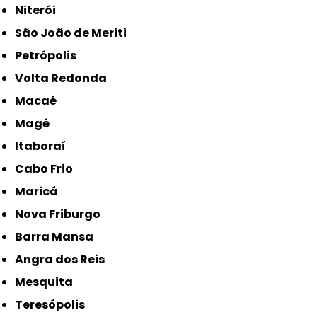
Niterói
São João de Meriti
Petrópolis
Volta Redonda
Macaé
Magé
Itaboraí
Cabo Frio
Maricá
Nova Friburgo
Barra Mansa
Angra dos Reis
Mesquita
Teresópolis