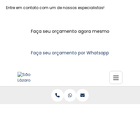
Entre em contato com um de nossos especialistas!
Faça seu orçamento agora mesmo
Faça seu orçamento por Whatsapp