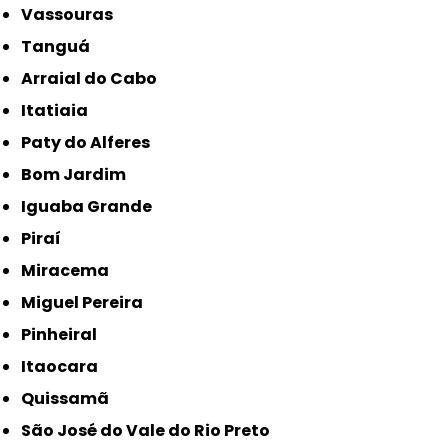
Vassouras
Tanguá
Arraial do Cabo
Itatiaia
Paty do Alferes
Bom Jardim
Iguaba Grande
Piraí
Miracema
Miguel Pereira
Pinheiral
Itaocara
Quissamã
São José do Vale do Rio Preto