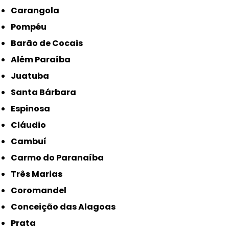
Carangola
Pompéu
Barão de Cocais
Além Paraíba
Juatuba
Santa Bárbara
Espinosa
Cláudio
Cambuí
Carmo do Paranaíba
Três Marias
Coromandel
Conceição das Alagoas
Prata