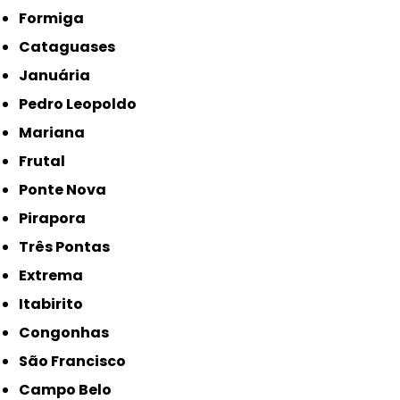
Formiga
Cataguases
Januária
Pedro Leopoldo
Mariana
Frutal
Ponte Nova
Pirapora
Três Pontas
Extrema
Itabirito
Congonhas
São Francisco
Campo Belo