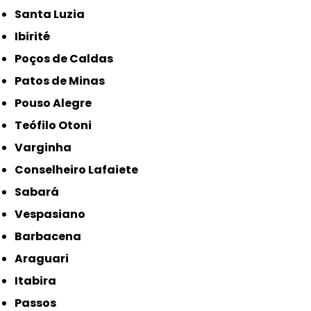
Santa Luzia
Ibirité
Poços de Caldas
Patos de Minas
Pouso Alegre
Teófilo Otoni
Varginha
Conselheiro Lafaiete
Sabará
Vespasiano
Barbacena
Araguari
Itabira
Passos