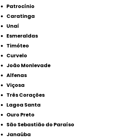
Patrocínio
Caratinga
Unaí
Esmeraldas
Timóteo
Curvelo
João Monlevade
Alfenas
Viçosa
Três Corações
Lagoa Santa
Ouro Preto
São Sebastião do Paraíso
Janaúba