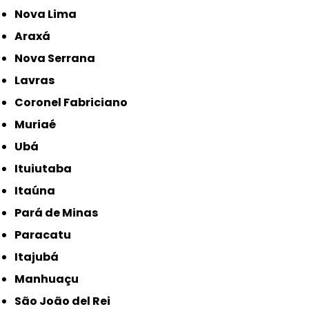
Nova Lima
Araxá
Nova Serrana
Lavras
Coronel Fabriciano
Muriaé
Ubá
Ituiutaba
Itaúna
Pará de Minas
Paracatu
Itajubá
Manhuaçu
São João del Rei