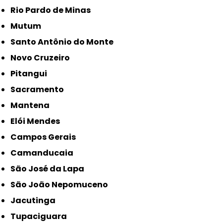
Rio Pardo de Minas
Mutum
Santo Antônio do Monte
Novo Cruzeiro
Pitangui
Sacramento
Mantena
Elói Mendes
Campos Gerais
Camanducaia
São José da Lapa
São João Nepomuceno
Jacutinga
Tupaciguara