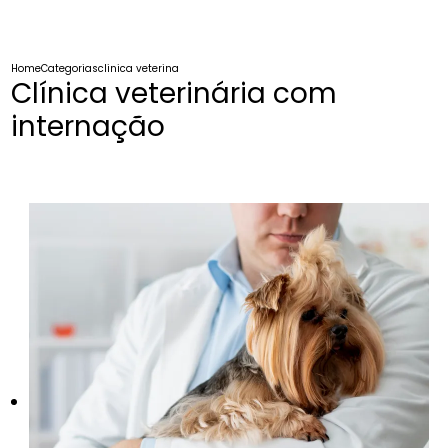
Home
Categorias
clinica veterinaria internacao
Clínica veterinária com
internação