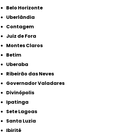
Belo Horizonte
Uberlândia
Contagem
Juiz de Fora
Montes Claros
Betim
Uberaba
Ribeirão das Neves
Governador Valadares
Divinópolis
Ipatinga
Sete Lagoas
Santa Luzia
Ibirité