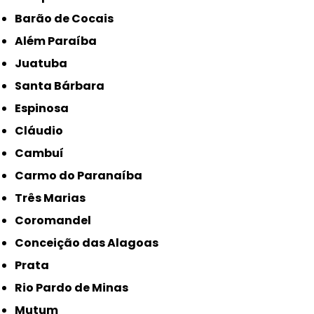
Barão de Cocais
Além Paraíba
Juatuba
Santa Bárbara
Espinosa
Cláudio
Cambuí
Carmo do Paranaíba
Três Marias
Coromandel
Conceição das Alagoas
Prata
Rio Pardo de Minas
Mutum