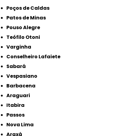
Poços de Caldas
Patos de Minas
Pouso Alegre
Teófilo Otoni
Varginha
Conselheiro Lafaiete
Sabará
Vespasiano
Barbacena
Araguari
Itabira
Passos
Nova Lima
Araxá