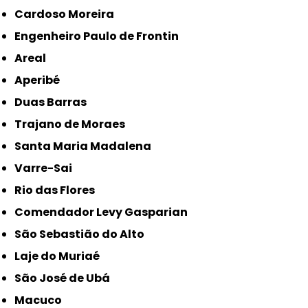
Cardoso Moreira
Engenheiro Paulo de Frontin
Areal
Aperibé
Duas Barras
Trajano de Moraes
Santa Maria Madalena
Varre-Sai
Rio das Flores
Comendador Levy Gasparian
São Sebastião do Alto
Laje do Muriaé
São José de Ubá
Macuco