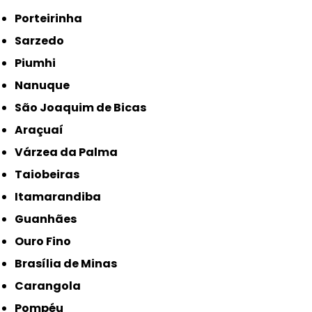
Porteirinha
Sarzedo
Piumhi
Nanuque
São Joaquim de Bicas
Araçuaí
Várzea da Palma
Taiobeiras
Itamarandiba
Guanhães
Ouro Fino
Brasília de Minas
Carangola
Pompéu