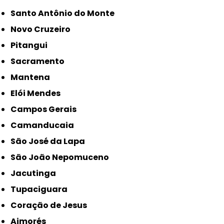
Santo Antônio do Monte
Novo Cruzeiro
Pitangui
Sacramento
Mantena
Elói Mendes
Campos Gerais
Camanducaia
São José da Lapa
São João Nepomuceno
Jacutinga
Tupaciguara
Coração de Jesus
Aimorés