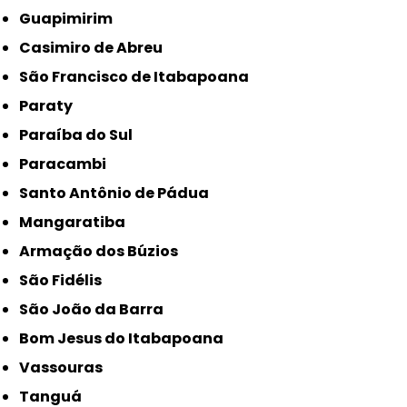
Guapimirim
Casimiro de Abreu
São Francisco de Itabapoana
Paraty
Paraíba do Sul
Paracambi
Santo Antônio de Pádua
Mangaratiba
Armação dos Búzios
São Fidélis
São João da Barra
Bom Jesus do Itabapoana
Vassouras
Tanguá