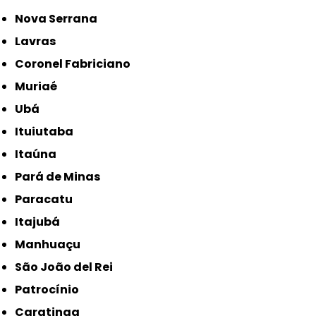
Nova Serrana
Lavras
Coronel Fabriciano
Muriaé
Ubá
Ituiutaba
Itaúna
Pará de Minas
Paracatu
Itajubá
Manhuaçu
São João del Rei
Patrocínio
Caratinga