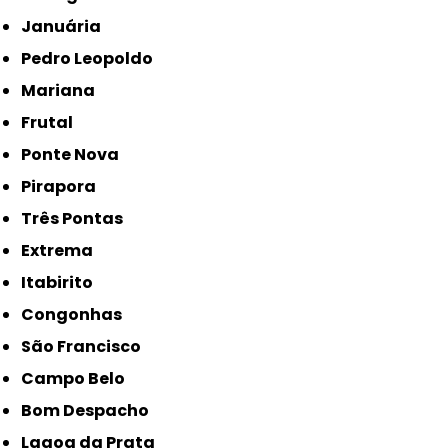
Januária
Pedro Leopoldo
Mariana
Frutal
Ponte Nova
Pirapora
Três Pontas
Extrema
Itabirito
Congonhas
São Francisco
Campo Belo
Bom Despacho
Lagoa da Prata