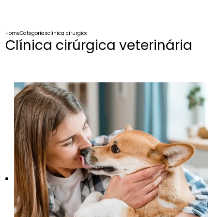
Home
Categorias
clinica cirurgica veterinaria
Clínica cirúrgica veterinária