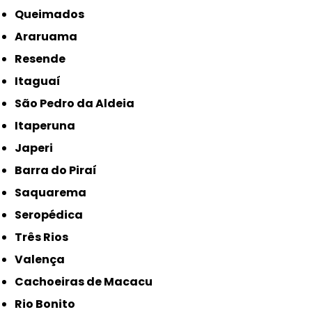
Queimados
Araruama
Resende
Itaguaí
São Pedro da Aldeia
Itaperuna
Japeri
Barra do Piraí
Saquarema
Seropédica
Três Rios
Valença
Cachoeiras de Macacu
Rio Bonito