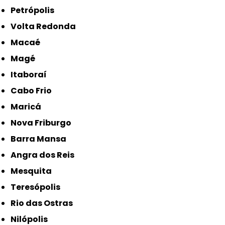
Petrópolis
Volta Redonda
Macaé
Magé
Itaboraí
Cabo Frio
Maricá
Nova Friburgo
Barra Mansa
Angra dos Reis
Mesquita
Teresópolis
Rio das Ostras
Nilópolis