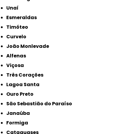
Unaí
Esmeraldas
Timóteo
Curvelo
João Monlevade
Alfenas
Viçosa
Três Corações
Lagoa Santa
Ouro Preto
São Sebastião do Paraíso
Janaúba
Formiga
Cataguases