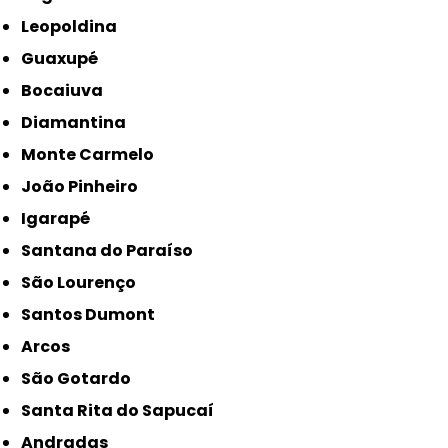
Leopoldina
Guaxupé
Bocaiuva
Diamantina
Monte Carmelo
João Pinheiro
Igarapé
Santana do Paraíso
São Lourenço
Santos Dumont
Arcos
São Gotardo
Santa Rita do Sapucaí
Andradas