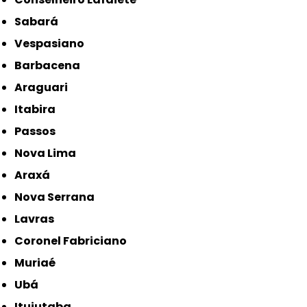
Sabará
Vespasiano
Barbacena
Araguari
Itabira
Passos
Nova Lima
Araxá
Nova Serrana
Lavras
Coronel Fabriciano
Muriaé
Ubá
Ituiutaba