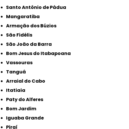
Santo Antônio de Pádua
Mangaratiba
Armação dos Búzios
São Fidélis
São João da Barra
Bom Jesus do Itabapoana
Vassouras
Tanguá
Arraial do Cabo
Itatiaia
Paty do Alferes
Bom Jardim
Iguaba Grande
Piraí