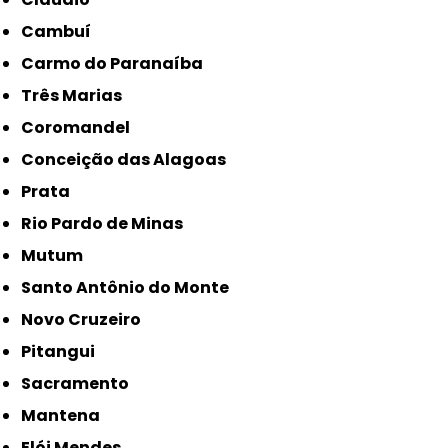
Cambuí
Carmo do Paranaíba
Três Marias
Coromandel
Conceição das Alagoas
Prata
Rio Pardo de Minas
Mutum
Santo Antônio do Monte
Novo Cruzeiro
Pitangui
Sacramento
Mantena
Elói Mendes