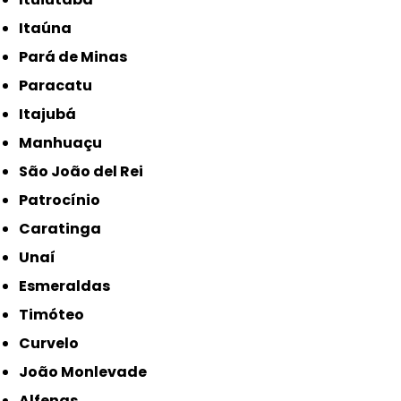
Itaúna
Pará de Minas
Paracatu
Itajubá
Manhuaçu
São João del Rei
Patrocínio
Caratinga
Unaí
Esmeraldas
Timóteo
Curvelo
João Monlevade
Alfenas