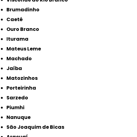
Brumadinho
Caeté
Ouro Branco
Iturama
Mateus Leme
Machado
Jaíba
Matozinhos
Porteirinha
Sarzedo
Piumhi
Nanuque
São Joaquim de Bicas
Araçuaí