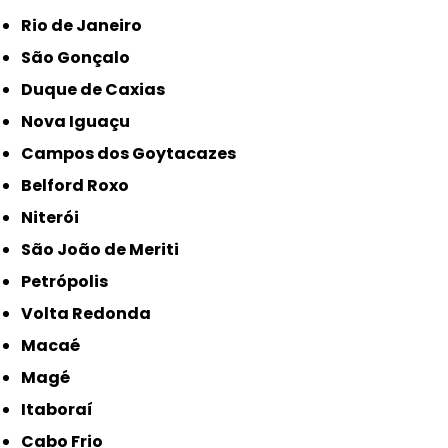
Rio de Janeiro
São Gonçalo
Duque de Caxias
Nova Iguaçu
Campos dos Goytacazes
Belford Roxo
Niterói
São João de Meriti
Petrópolis
Volta Redonda
Macaé
Magé
Itaboraí
Cabo Frio