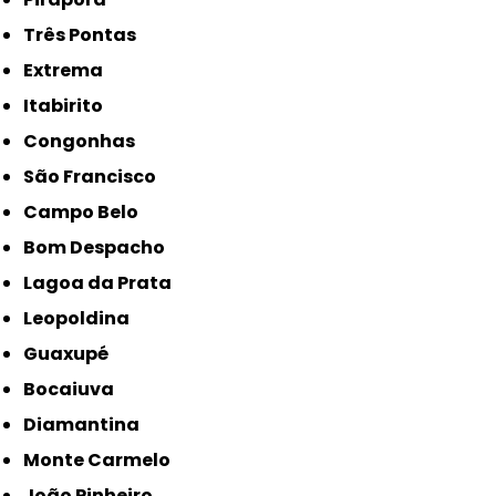
Três Pontas
Extrema
Itabirito
Congonhas
São Francisco
Campo Belo
Bom Despacho
Lagoa da Prata
Leopoldina
Guaxupé
Bocaiuva
Diamantina
Monte Carmelo
João Pinheiro