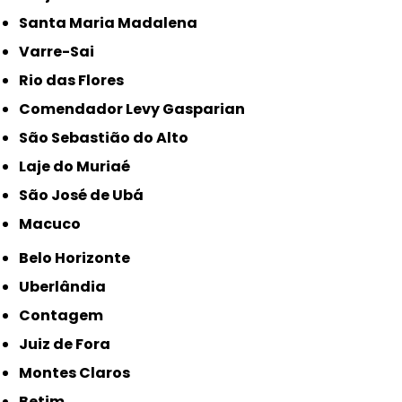
Santa Maria Madalena
Varre-Sai
Rio das Flores
Comendador Levy Gasparian
São Sebastião do Alto
Laje do Muriaé
São José de Ubá
Macuco
Belo Horizonte
Uberlândia
Contagem
Juiz de Fora
Montes Claros
Betim