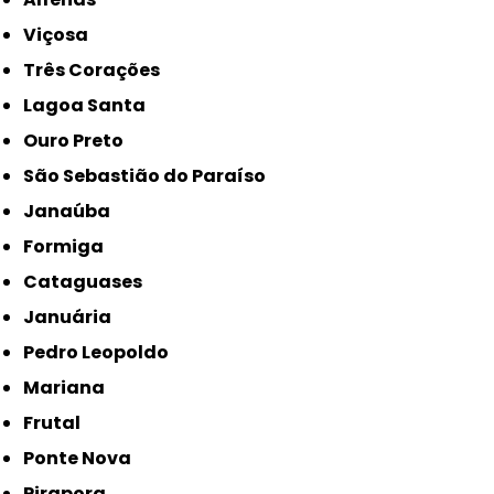
Viçosa
Três Corações
Lagoa Santa
Ouro Preto
São Sebastião do Paraíso
Janaúba
Formiga
Cataguases
Januária
Pedro Leopoldo
Mariana
Frutal
Ponte Nova
Pirapora