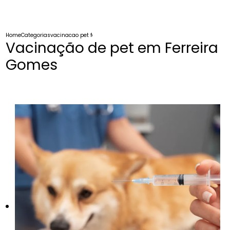
Home
Categorias
vacinacao pet ferreira gomes
Vacinação de pet em Ferreira
Gomes