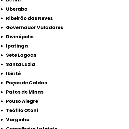
Uberaba
Ribeirão das Neves
Governador Valadares
Divinópolis
Ipatinga
Sete Lagoas
Santa Luzia
Ibirité
Poços de Caldas
Patos de Minas
Pouso Alegre
Teófilo Otoni
Varginha
Conselheiro Lafaiete