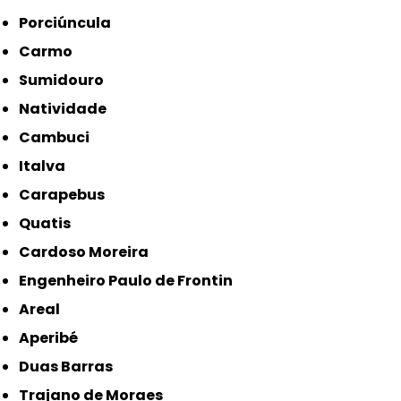
Porciúncula
Carmo
Sumidouro
Natividade
Cambuci
Italva
Carapebus
Quatis
Cardoso Moreira
Engenheiro Paulo de Frontin
Areal
Aperibé
Duas Barras
Trajano de Moraes