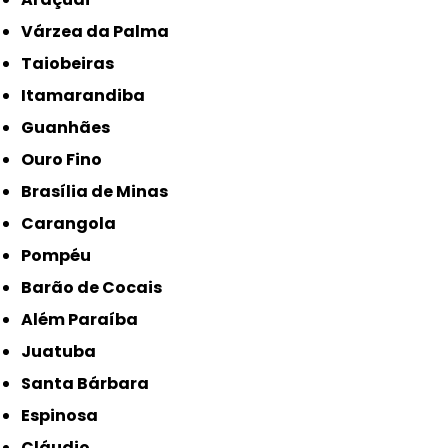
Várzea da Palma
Taiobeiras
Itamarandiba
Guanhães
Ouro Fino
Brasília de Minas
Carangola
Pompéu
Barão de Cocais
Além Paraíba
Juatuba
Santa Bárbara
Espinosa
Cláudio