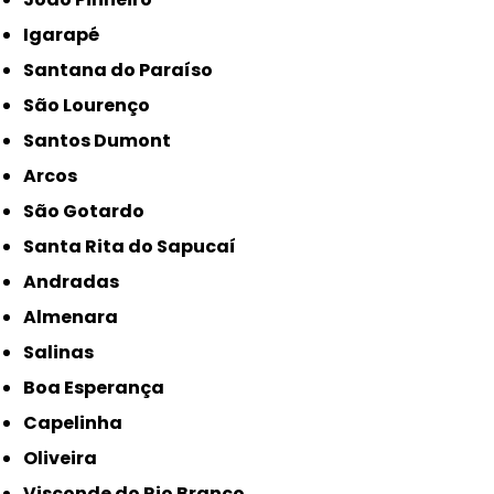
Igarapé
Santana do Paraíso
São Lourenço
Santos Dumont
Arcos
São Gotardo
Santa Rita do Sapucaí
Andradas
Almenara
Salinas
Boa Esperança
Capelinha
Oliveira
Visconde do Rio Branco