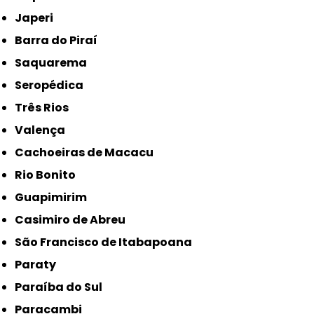
Japeri
Barra do Piraí
Saquarema
Seropédica
Três Rios
Valença
Cachoeiras de Macacu
Rio Bonito
Guapimirim
Casimiro de Abreu
São Francisco de Itabapoana
Paraty
Paraíba do Sul
Paracambi