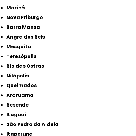
Maricá
Nova Friburgo
Barra Mansa
Angra dos Reis
Mesquita
Teresópolis
Rio das Ostras
Nilópolis
Queimados
Araruama
Resende
Itaguaí
São Pedro da Aldeia
Itaperuna