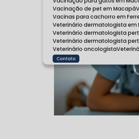
Vacinação para gatos em Ma
Vacinação de pet em Macapá
Vacinas para cachorro em Fer
Veterinário dermatologista em
Veterinário dermatologista pe
Veterinário dermatologista p
Veterinário oncologista
Veteri
Contato