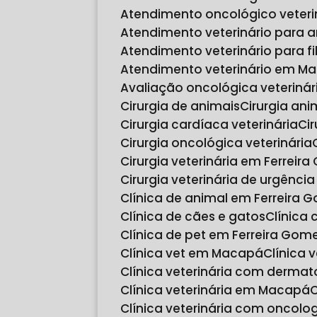
Atendimento oncológico veter
Atendimento veterinário para 
Atendimento veterinário para fi
Atendimento veterinário em M
Avaliação oncológica veteriná
Cirurgia de animais
Cirurgia ani
Cirurgia cardíaca veterinária
C
Cirurgia oncológica veterinária
Cirurgia veterinária em Ferreir
Cirurgia veterinária de urgênc
Clínica de animal em Ferreira 
Clínica de cães e gatos
Clínica
Clínica de pet em Ferreira Gom
Clínica vet em Macapá
Clínica 
Clínica veterinária com dermat
Clínica veterinária em Macapá
Clínica veterinária com oncol