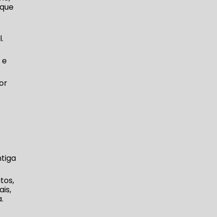
 que
.
 e
or
ntiga
tos,
is,
.