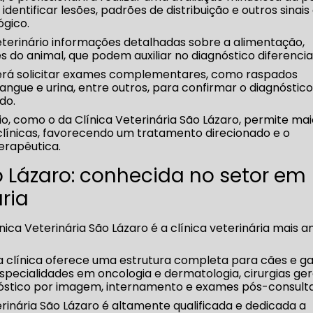
entificar lesões, padrões de distribuição e outros sinais
gico.
eterinário informações detalhadas sobre a alimentação,
s do animal, que podem auxiliar no diagnóstico diferencial
oderá solicitar exames complementares, como raspados
angue e urina, entre outros, para confirmar o diagnóstico
do.
o, como o da Clínica Veterinária São Lázaro, permite mai
clínicas, favorecendo um tratamento direcionado e o
erapêutica.
o Lázaro: conhecida no setor em
ria
nica Veterinária São Lázaro é a clínica veterinária mais a
a clínica oferece uma estrutura completa para cães e ga
specialidades em oncologia e dermatologia, cirurgias gera
nóstico por imagem, internamento e exames pós-consulta
erinária São Lázaro é altamente qualificada e dedicada a