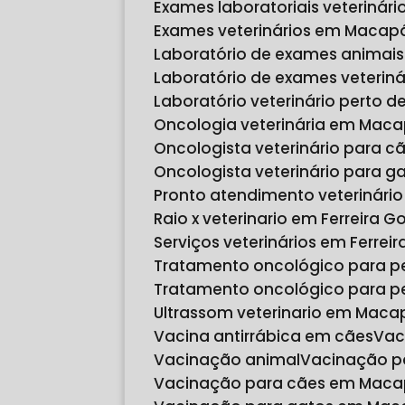
Exames laboratoriais veteriná
Exames veterinários em Macap
Laboratório de exames animais
Laboratório de exames veteri
Laboratório veterinário perto 
Oncologia veterinária em Mac
Oncologista veterinário para
Oncologista veterinário para
Pronto atendimento veterinári
Raio x veterinario em Ferreira 
Serviços veterinários em Ferre
Tratamento oncológico para p
Tratamento oncológico para 
Ultrassom veterinario em Maca
Vacina antirrábica em cães
Va
Vacinação animal
Vacinação p
Vacinação para cães em Mac