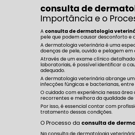
consulta de dermatol
Importância e o Proce
A
consulta de dermatologia veterin
pele que podem causar desconforto e af
A dermatologia veterinária é uma espec
doenças de pele, ouvido e pelagem em 
Através de um exame clínico detalhado,
laboratoriais, é possível identificar a
adequado.
A dermatologia veterinária abrange um
infecções fúngicas e bacterianas, entre
O cuidado com experiência nessa área c
recorrentes e melhora da qualidade de 
Por isso, é essencial contar com profis
tratamento dessas condições.
O Processo da
consulta de derma
Na consulta de dermatologia veterinária,