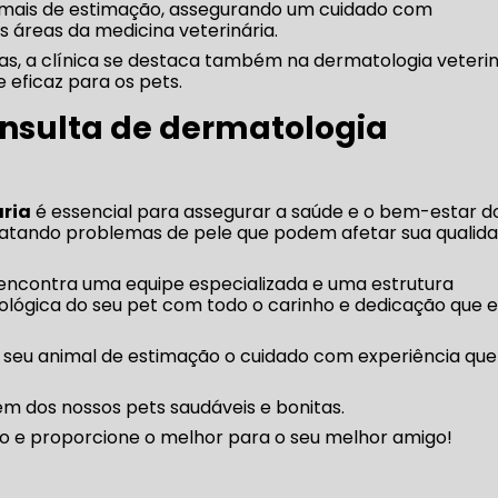
imais de estimação, assegurando um cuidado com
s áreas da medicina veterinária.
s, a clínica se destaca também na dermatologia veterin
eficaz para os pets.
nsulta de dermatologia
ária
é essencial para assegurar a saúde e o bem-estar d
tratando problemas de pele que podem afetar sua qualid
ê encontra uma equipe especializada e uma estrutura
lógica do seu pet com todo o carinho e dedicação que e
seu animal de estimação o cuidado com experiência que
m dos nossos pets saudáveis e bonitas.
aro e proporcione o melhor para o seu melhor amigo!