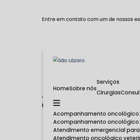
Entre em contato com um de nossos esp
Serviços
Home
Sobre nós
Cirurgias
Consu
Home
Categorias
consulta dermatologia veterinaria
Consulta de dermatolo
Acompanhamento oncológico
Acompanhamento oncológico
Atendimento emergencial para
Atendimento oncológico veteri