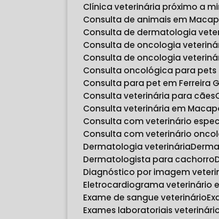
Clínica veterinária próximo a m
Consulta de animais em Maca
Consulta de dermatologia veter
Consulta de oncologia veteriná
Consulta de oncologia veteri
Consulta oncológica para pet
Consulta para pet em Ferreira
Consulta veterinária para cães
Consulta veterinária em Macap
Consulta com veterinário espec
Consulta com veterinário onco
Dermatologia veterinária
Derma
Dermatologista para cachorro
Diagnóstico por imagem veteri
Eletrocardiograma veterinário
Exame de sangue veterinário
E
Exames laboratoriais veterinári