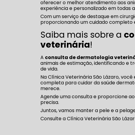
oferecer o melhor atendimento aos an
experiência e personalizado em todas a
Com um serviço de destaque em cirurgia
proporcionando um cuidado completo e 
Saiba mais sobre a
co
veterinária
!
A
consulta de dermatologia veterin
animais de estimação, identificando e 
de vida.
Na Clínica Veterinária São Lázaro, voc
completa para cuidar da saúde dermato
merece.
Agende uma consulta e proporcione ao 
precisa.
Juntos, vamos manter a pele e a pelage
Consulte a Clínica Veterinária São Láz