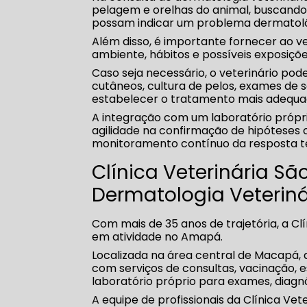
pelagem e orelhas do animal, buscando id
possam indicar um problema dermatoló
Além disso, é importante fornecer ao v
ambiente, hábitos e possíveis exposiçõe
Caso seja necessário, o veterinário p
cutâneos, cultura de pelos, exames de s
estabelecer o tratamento mais adequa
A integração com um laboratório própri
agilidade na confirmação de hipóteses 
monitoramento contínuo da resposta t
Clínica Veterinária Sã
Dermatologia Veteriná
Com mais de 35 anos de trajetória, a Clí
em atividade no Amapá.
Localizada na área central de Macapá, 
com serviços de consultas, vacinação, e
laboratório próprio para exames, diag
A equipe de profissionais da Clínica Vet