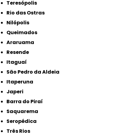
Teresópolis
Rio das Ostras
Nilópolis
Queimados
Araruama
Resende
Itaguaí
São Pedro da Aldeia
Itaperuna
Japeri
Barra do Piraí
Saquarema
Seropédica
Três Rios