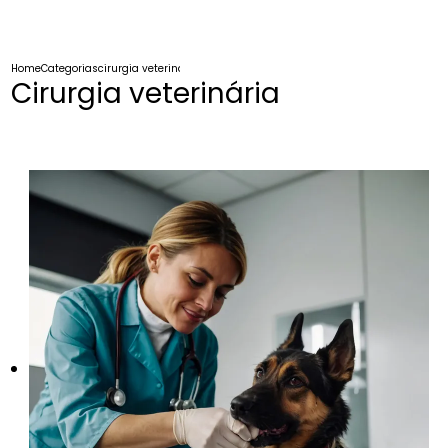
Home
Categorias
cirurgia veterinaria
Cirurgia veterinária