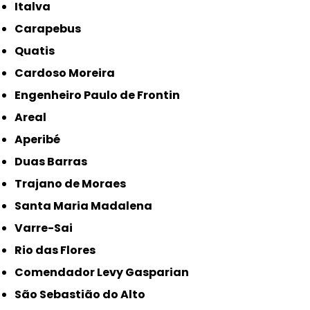
Italva
Carapebus
Quatis
Cardoso Moreira
Engenheiro Paulo de Frontin
Areal
Aperibé
Duas Barras
Trajano de Moraes
Santa Maria Madalena
Varre-Sai
Rio das Flores
Comendador Levy Gasparian
São Sebastião do Alto