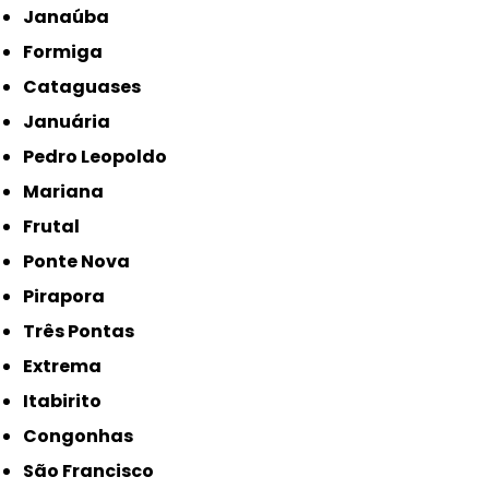
Janaúba
Formiga
Cataguases
Januária
Pedro Leopoldo
Mariana
Frutal
Ponte Nova
Pirapora
Três Pontas
Extrema
Itabirito
Congonhas
São Francisco