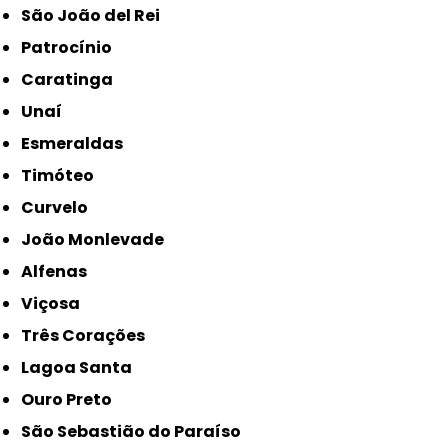
São João del Rei
Patrocínio
Caratinga
Unaí
Esmeraldas
Timóteo
Curvelo
João Monlevade
Alfenas
Viçosa
Três Corações
Lagoa Santa
Ouro Preto
São Sebastião do Paraíso