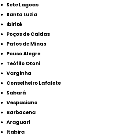
Sete Lagoas
Santa Luzia
Ibirité
Poços de Caldas
Patos de Minas
Pouso Alegre
Teófilo Otoni
Varginha
Conselheiro Lafaiete
Sabará
Vespasiano
Barbacena
Araguari
Itabira