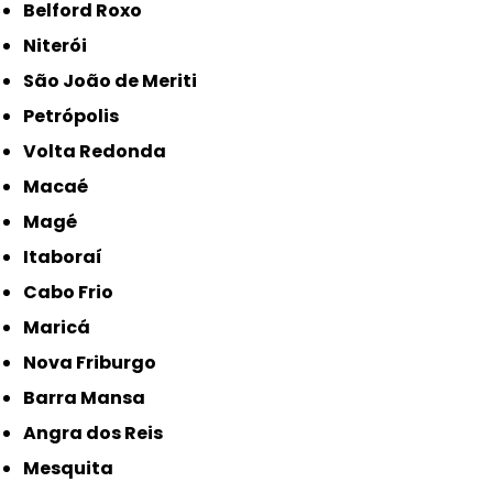
Belford Roxo
Niterói
São João de Meriti
Petrópolis
Volta Redonda
Macaé
Magé
Itaboraí
Cabo Frio
Maricá
Nova Friburgo
Barra Mansa
Angra dos Reis
Mesquita