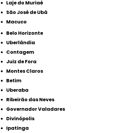
Laje do Muriaé
São José de Ubá
Macuco
Belo Horizonte
Uberlândia
Contagem
Juiz de Fora
Montes Claros
Betim
Uberaba
Ribeirão das Neves
Governador Valadares
Divinópolis
Ipatinga