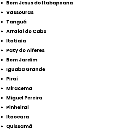
Bom Jesus do Itabapoana
Vassouras
Tanguá
Arraial do Cabo
Itatiaia
Paty do Alferes
Bom Jardim
Iguaba Grande
Piraí
Miracema
Miguel Pereira
Pinheiral
Itaocara
Quissamã