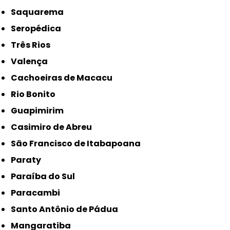
Saquarema
Seropédica
Três Rios
Valença
Cachoeiras de Macacu
Rio Bonito
Guapimirim
Casimiro de Abreu
São Francisco de Itabapoana
Paraty
Paraíba do Sul
Paracambi
Santo Antônio de Pádua
Mangaratiba