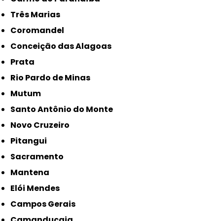
Três Marias
Coromandel
Conceição das Alagoas
Prata
Rio Pardo de Minas
Mutum
Santo Antônio do Monte
Novo Cruzeiro
Pitangui
Sacramento
Mantena
Elói Mendes
Campos Gerais
Camanducaia