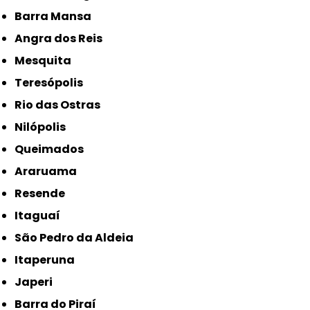
Barra Mansa
Angra dos Reis
Mesquita
Teresópolis
Rio das Ostras
Nilópolis
Queimados
Araruama
Resende
Itaguaí
São Pedro da Aldeia
Itaperuna
Japeri
Barra do Piraí