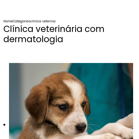
Home
Categorias
clinica veterinaria dermatologia
Clínica veterinária com
dermatologia