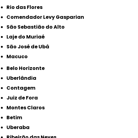
Rio das Flores
Comendador Levy Gasparian
São Sebastião do Alto
Laje do Muriaé
São José de Ubá
Macuco
Belo Horizonte
Uberlândia
Contagem
Juiz de Fora
Montes Claros
Betim
Uberaba
Ribeirão das Neves