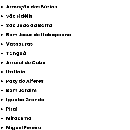
Armação dos Búzios
São Fidélis
São João da Barra
Bom Jesus do Itabapoana
Vassouras
Tanguá
Arraial do Cabo
Itatiaia
Paty do Alferes
Bom Jardim
Iguaba Grande
Piraí
Miracema
Miguel Pereira