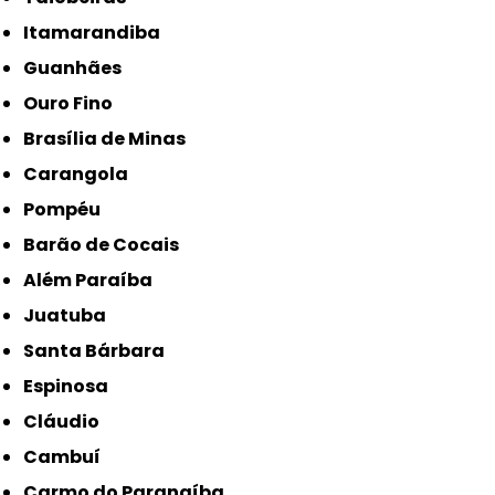
Itamarandiba
Guanhães
Ouro Fino
Brasília de Minas
Carangola
Pompéu
Barão de Cocais
Além Paraíba
Juatuba
Santa Bárbara
Espinosa
Cláudio
Cambuí
Carmo do Paranaíba