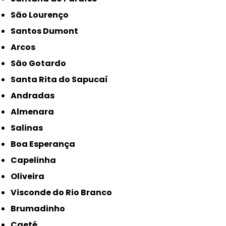
São Lourenço
Santos Dumont
Arcos
São Gotardo
Santa Rita do Sapucaí
Andradas
Almenara
Salinas
Boa Esperança
Capelinha
Oliveira
Visconde do Rio Branco
Brumadinho
Caeté