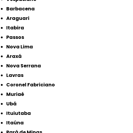
Barbacena
Araguari
Itabira
Passos
Nova Lima
Araxá
Nova Serrana
Lavras
Coronel Fabriciano
Muriaé
Ubá
Ituiutaba
Itaúna
Pará de Minas