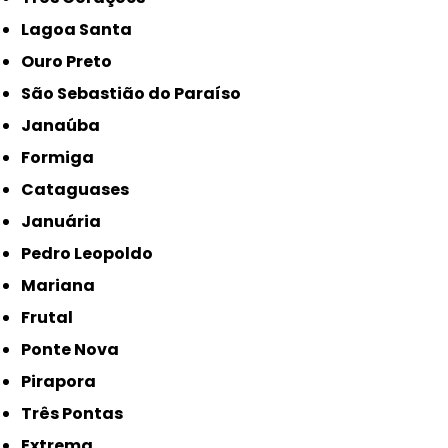
Lagoa Santa
Ouro Preto
São Sebastião do Paraíso
Janaúba
Formiga
Cataguases
Januária
Pedro Leopoldo
Mariana
Frutal
Ponte Nova
Pirapora
Três Pontas
Extrema