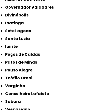
Governador Valadares
Divinópolis
Ipatinga
Sete Lagoas
Santa Luzia
Ibirité
Poços de Caldas
Patos de Minas
Pouso Alegre
Teófilo Otoni
Varginha
Conselheiro Lafaiete
Sabará
Vespasiano