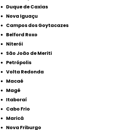
Duque de Caxias
Nova Iguaçu
Campos dos Goytacazes
Belford Roxo
Niterói
São João de Meriti
Petrópolis
Volta Redonda
Macaé
Magé
Itaboraí
Cabo Frio
Maricá
Nova Friburgo