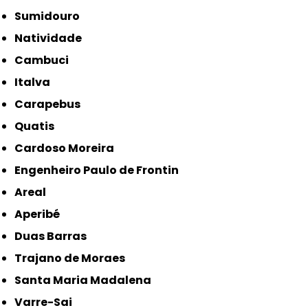
Sumidouro
Natividade
Cambuci
Italva
Carapebus
Quatis
Cardoso Moreira
Engenheiro Paulo de Frontin
Areal
Aperibé
Duas Barras
Trajano de Moraes
Santa Maria Madalena
Varre-Sai