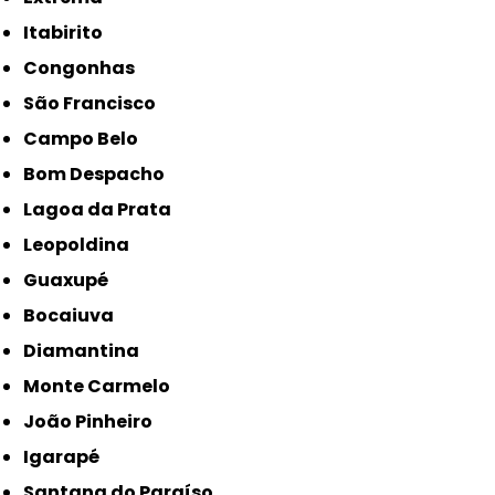
Itabirito
Congonhas
São Francisco
Campo Belo
Bom Despacho
Lagoa da Prata
Leopoldina
Guaxupé
Bocaiuva
Diamantina
Monte Carmelo
João Pinheiro
Igarapé
Santana do Paraíso