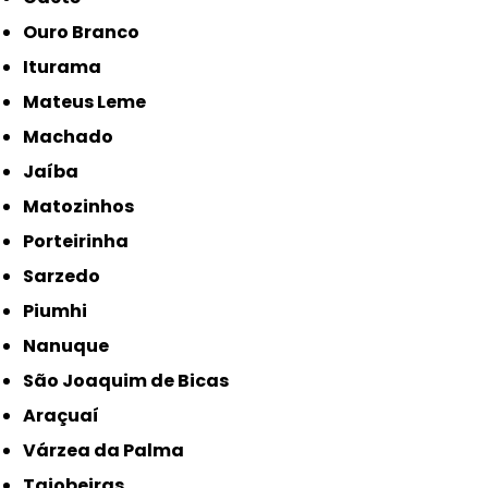
Ouro Branco
Iturama
Mateus Leme
Machado
Jaíba
Matozinhos
Porteirinha
Sarzedo
Piumhi
Nanuque
São Joaquim de Bicas
Araçuaí
Várzea da Palma
Taiobeiras