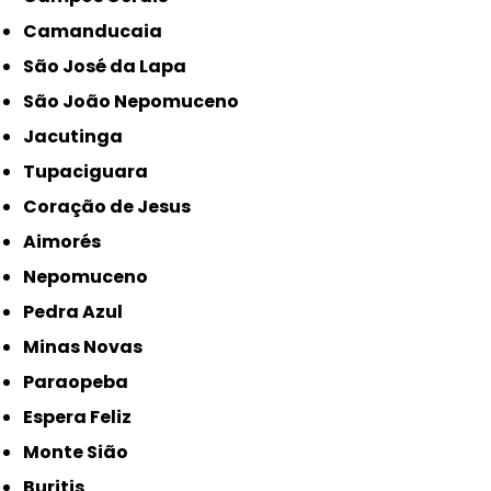
Camanducaia
São José da Lapa
São João Nepomuceno
Jacutinga
Tupaciguara
Coração de Jesus
Aimorés
Nepomuceno
Pedra Azul
Minas Novas
Paraopeba
Espera Feliz
Monte Sião
Buritis