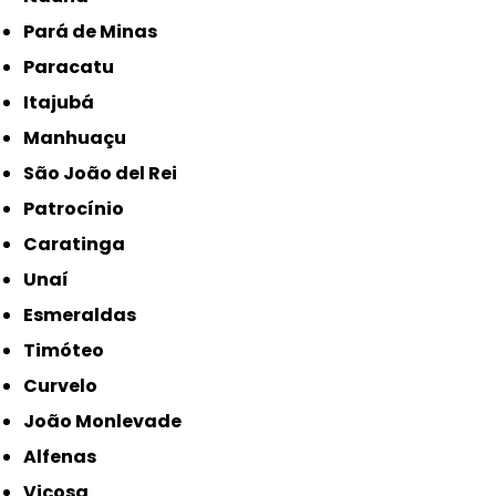
Pará de Minas
Paracatu
Itajubá
Manhuaçu
São João del Rei
Patrocínio
Caratinga
Unaí
Esmeraldas
Timóteo
Curvelo
João Monlevade
Alfenas
Viçosa