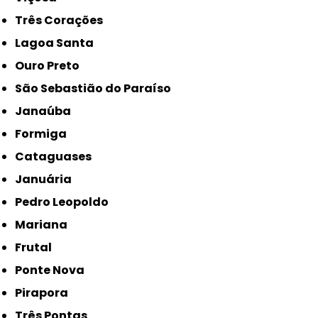
Três Corações
Lagoa Santa
Ouro Preto
São Sebastião do Paraíso
Janaúba
Formiga
Cataguases
Januária
Pedro Leopoldo
Mariana
Frutal
Ponte Nova
Pirapora
Três Pontas