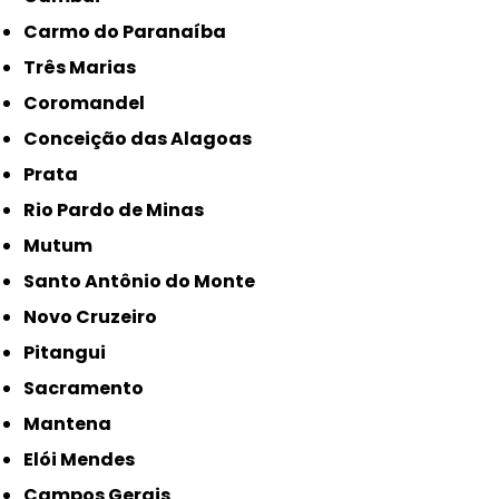
Carmo do Paranaíba
Três Marias
Coromandel
Conceição das Alagoas
Prata
Rio Pardo de Minas
Mutum
Santo Antônio do Monte
Novo Cruzeiro
Pitangui
Sacramento
Mantena
Elói Mendes
Campos Gerais