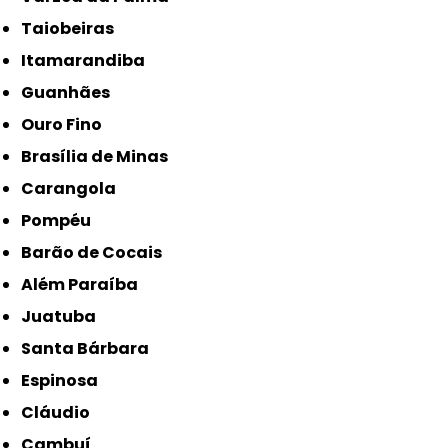
Taiobeiras
Itamarandiba
Guanhães
Ouro Fino
Brasília de Minas
Carangola
Pompéu
Barão de Cocais
Além Paraíba
Juatuba
Santa Bárbara
Espinosa
Cláudio
Cambuí