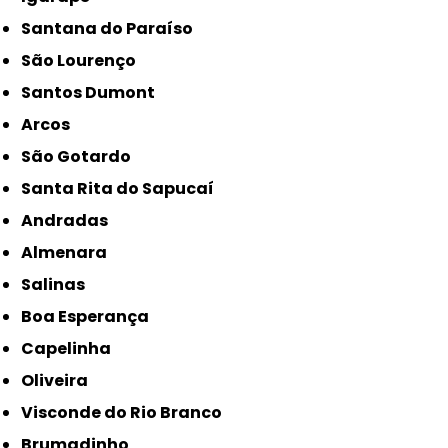
Santana do Paraíso
São Lourenço
Santos Dumont
Arcos
São Gotardo
Santa Rita do Sapucaí
Andradas
Almenara
Salinas
Boa Esperança
Capelinha
Oliveira
Visconde do Rio Branco
Brumadinho