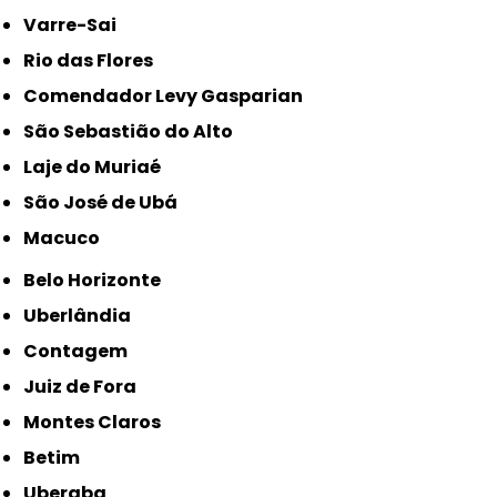
Varre-Sai
Rio das Flores
Comendador Levy Gasparian
São Sebastião do Alto
Laje do Muriaé
São José de Ubá
Macuco
Belo Horizonte
Uberlândia
Contagem
Juiz de Fora
Montes Claros
Betim
Uberaba