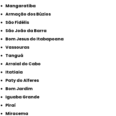
Mangaratiba
Armação dos Búzios
São Fidélis
São João da Barra
Bom Jesus do Itabapoana
Vassouras
Tanguá
Arraial do Cabo
Itatiaia
Paty do Alferes
Bom Jardim
Iguaba Grande
Piraí
Miracema