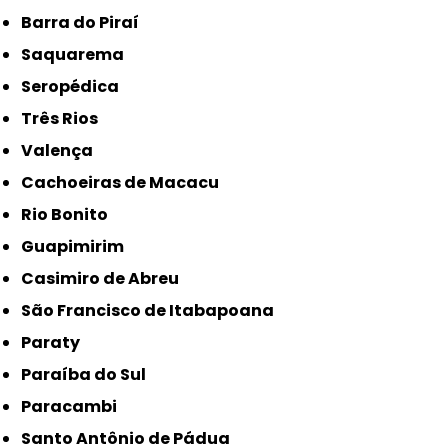
Barra do Piraí
Saquarema
Seropédica
Três Rios
Valença
Cachoeiras de Macacu
Rio Bonito
Guapimirim
Casimiro de Abreu
São Francisco de Itabapoana
Paraty
Paraíba do Sul
Paracambi
Santo Antônio de Pádua