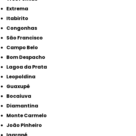
Extrema
Itabirito
Congonhas
São Francisco
Campo Belo
Bom Despacho
Lagoa da Prata
Leopoldina
Guaxupé
Bocaiuva
Diamantina
Monte Carmelo
João Pinheiro
Igarapé