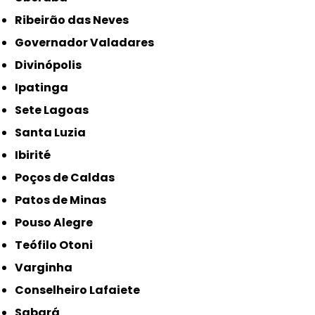
Ribeirão das Neves
Governador Valadares
Divinópolis
Ipatinga
Sete Lagoas
Santa Luzia
Ibirité
Poços de Caldas
Patos de Minas
Pouso Alegre
Teófilo Otoni
Varginha
Conselheiro Lafaiete
Sabará