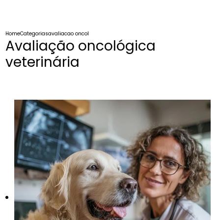
Home
Categorias
avaliacao oncologica veterinaria
Avaliação oncológica
veterinária