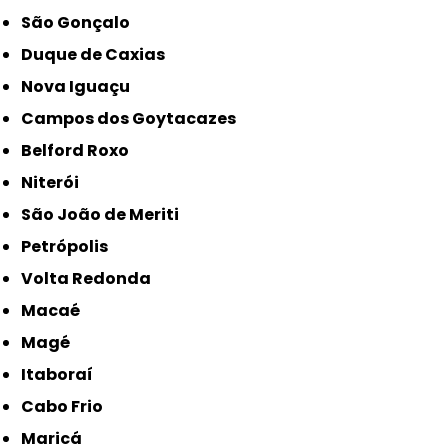
São Gonçalo
Duque de Caxias
Nova Iguaçu
Campos dos Goytacazes
Belford Roxo
Niterói
São João de Meriti
Petrópolis
Volta Redonda
Macaé
Magé
Itaboraí
Cabo Frio
Maricá