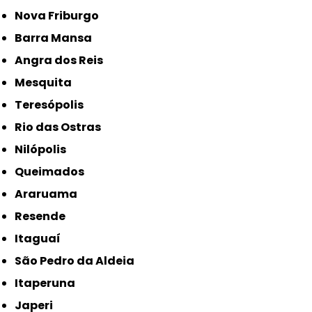
Nova Friburgo
Barra Mansa
Angra dos Reis
Mesquita
Teresópolis
Rio das Ostras
Nilópolis
Queimados
Araruama
Resende
Itaguaí
São Pedro da Aldeia
Itaperuna
Japeri