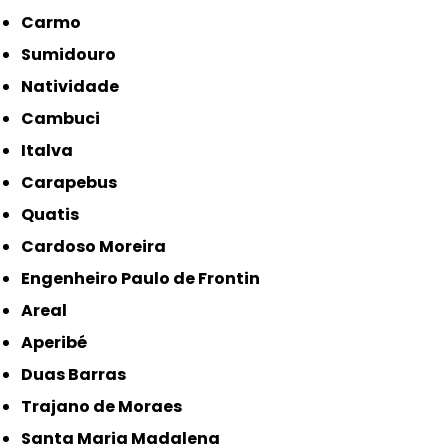
Carmo
Sumidouro
Natividade
Cambuci
Italva
Carapebus
Quatis
Cardoso Moreira
Engenheiro Paulo de Frontin
Areal
Aperibé
Duas Barras
Trajano de Moraes
Santa Maria Madalena