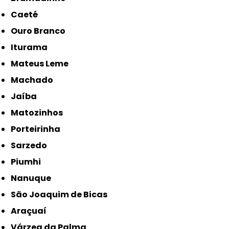
Caeté
Ouro Branco
Iturama
Mateus Leme
Machado
Jaíba
Matozinhos
Porteirinha
Sarzedo
Piumhi
Nanuque
São Joaquim de Bicas
Araçuaí
Várzea da Palma