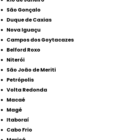
São Gonçalo
Duque de Caxias
Nova Iguaçu
Campos dos Goytacazes
Belford Roxo
Niterói
São João de Meriti
Petrópolis
Volta Redonda
Macaé
Magé
Itaboraí
Cabo Frio
Maricá