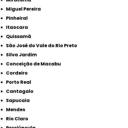
Miguel Pereira
Pinheiral
Itaocara
Quissamã
São José do Vale do Rio Preto
Silva Jardim
Conceição de Macabu
Cordeiro
Porto Real
Cantagalo
Sapucaia
Mendes
Rio Claro
Porciúncula