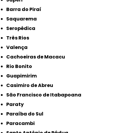
Barra do Piraí
Saquarema
Seropédica
Três Rios
Valença
Cachoeiras de Macacu
Rio Bonito
Guapimirim
Casimiro de Abreu
São Francisco de Itabapoana
Paraty
Paraíba do Sul
Paracambi
Santo Antônio de Pádua