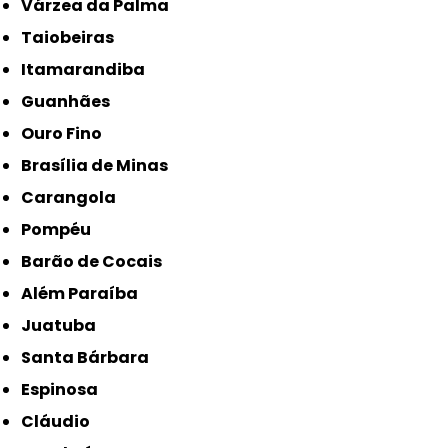
Várzea da Palma
Taiobeiras
Itamarandiba
Guanhães
Ouro Fino
Brasília de Minas
Carangola
Pompéu
Barão de Cocais
Além Paraíba
Juatuba
Santa Bárbara
Espinosa
Cláudio