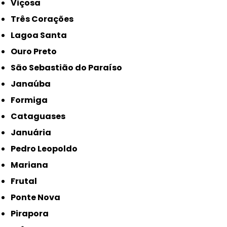
Viçosa
Três Corações
Lagoa Santa
Ouro Preto
São Sebastião do Paraíso
Janaúba
Formiga
Cataguases
Januária
Pedro Leopoldo
Mariana
Frutal
Ponte Nova
Pirapora