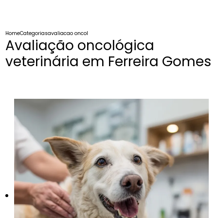
Home
Categorias
avaliacao oncologica veterinaria ferreira gomes
Avaliação oncológica
veterinária em Ferreira Gomes