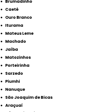
Brumadinho
Caeté
Ouro Branco
Iturama
Mateus Leme
Machado
Jaíba
Matozinhos
Porteirinha
Sarzedo
Piumhi
Nanuque
São Joaquim de Bicas
Araçuaí