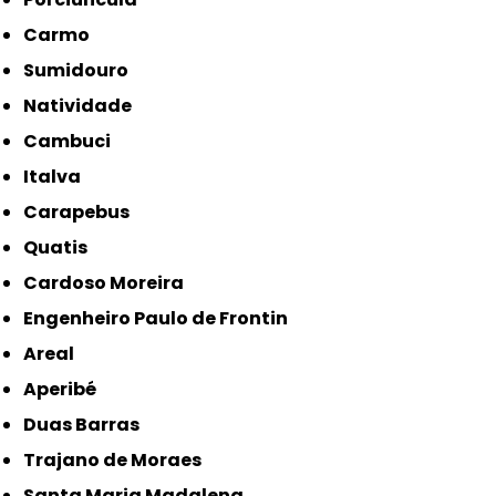
Carmo
Sumidouro
Natividade
Cambuci
Italva
Carapebus
Quatis
Cardoso Moreira
Engenheiro Paulo de Frontin
Areal
Aperibé
Duas Barras
Trajano de Moraes
Santa Maria Madalena