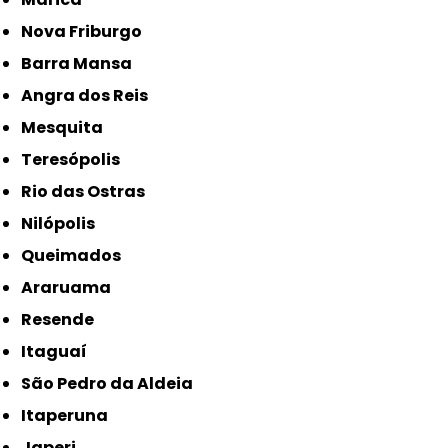
Nova Friburgo
Barra Mansa
Angra dos Reis
Mesquita
Teresópolis
Rio das Ostras
Nilópolis
Queimados
Araruama
Resende
Itaguaí
São Pedro da Aldeia
Itaperuna
Japeri