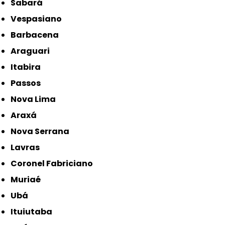
Sabará
Vespasiano
Barbacena
Araguari
Itabira
Passos
Nova Lima
Araxá
Nova Serrana
Lavras
Coronel Fabriciano
Muriaé
Ubá
Ituiutaba