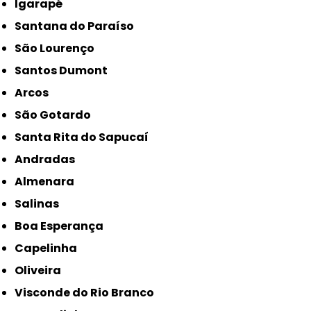
Igarapé
Santana do Paraíso
São Lourenço
Santos Dumont
Arcos
São Gotardo
Santa Rita do Sapucaí
Andradas
Almenara
Salinas
Boa Esperança
Capelinha
Oliveira
Visconde do Rio Branco