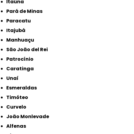
Itaúna
Pará de Minas
Paracatu
Itajubá
Manhuaçu
São João del Rei
Patrocínio
Caratinga
Unaí
Esmeraldas
Timóteo
Curvelo
João Monlevade
Alfenas