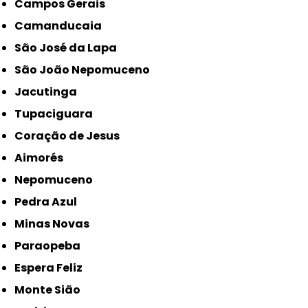
Campos Gerais
Camanducaia
São José da Lapa
São João Nepomuceno
Jacutinga
Tupaciguara
Coração de Jesus
Aimorés
Nepomuceno
Pedra Azul
Minas Novas
Paraopeba
Espera Feliz
Monte Sião