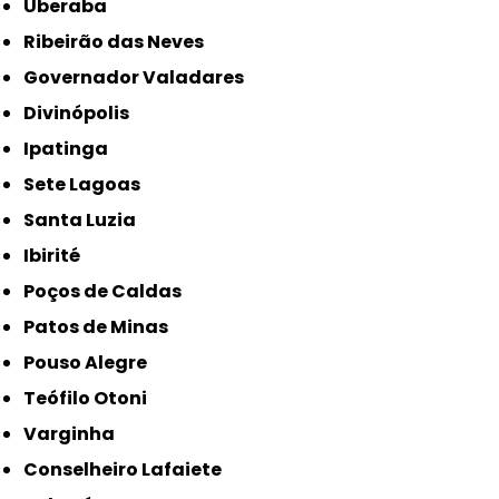
Uberaba
Ribeirão das Neves
Governador Valadares
Divinópolis
Ipatinga
Sete Lagoas
Santa Luzia
Ibirité
Poços de Caldas
Patos de Minas
Pouso Alegre
Teófilo Otoni
Varginha
Conselheiro Lafaiete