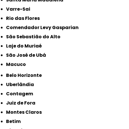
Varre-Sai
Rio das Flores
Comendador Levy Gasparian
São Sebastião do Alto
Laje do Muriaé
São José de Ubá
Macuco
Belo Horizonte
Uberlândia
Contagem
Juiz de Fora
Montes Claros
Betim