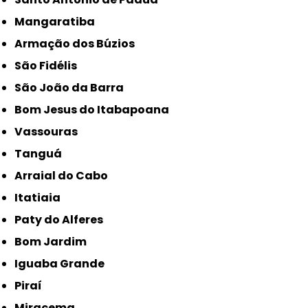
Mangaratiba
Armação dos Búzios
São Fidélis
São João da Barra
Bom Jesus do Itabapoana
Vassouras
Tanguá
Arraial do Cabo
Itatiaia
Paty do Alferes
Bom Jardim
Iguaba Grande
Piraí
Miracema