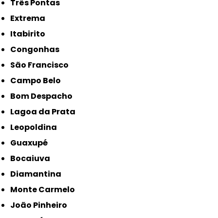
Três Pontas
Extrema
Itabirito
Congonhas
São Francisco
Campo Belo
Bom Despacho
Lagoa da Prata
Leopoldina
Guaxupé
Bocaiuva
Diamantina
Monte Carmelo
João Pinheiro