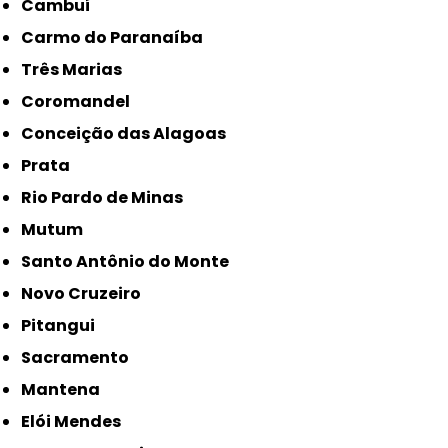
Cambuí
Carmo do Paranaíba
Três Marias
Coromandel
Conceição das Alagoas
Prata
Rio Pardo de Minas
Mutum
Santo Antônio do Monte
Novo Cruzeiro
Pitangui
Sacramento
Mantena
Elói Mendes