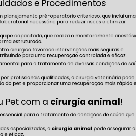
 Cuidados e Procedimentos
um planejamento pré-operatório criterioso, que inclui uma
laboratorial necessário para reduzir riscos e otimizar
uipe capacitada, que realiza o monitoramento anestési
orma estruturada.
ntro cirúrgico favorece intervenções mais seguras e
tribuindo para uma recuperação controlada e eficaz.
ndamental para o tratamento de diversas condições de sa
r profissionais qualificados, a cirurgia veterinária pode
ida do pet e proporcionar uma recuperação mais rápida 
u Pet com a
cirurgia animal
!
ssencial para o tratamento de condições de saúde que
os especializados, a
cirurgia animal
pode assegurar a
 e eficaz.