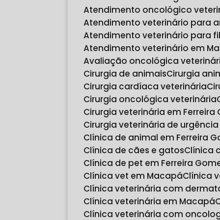
Atendimento oncológico veter
Atendimento veterinário para 
Atendimento veterinário para fi
Atendimento veterinário em M
Avaliação oncológica veteriná
Cirurgia de animais
Cirurgia ani
Cirurgia cardíaca veterinária
C
Cirurgia oncológica veterinária
Cirurgia veterinária em Ferreir
Cirurgia veterinária de urgênc
Clínica de animal em Ferreira 
Clínica de cães e gatos
Clínica
Clínica de pet em Ferreira Gom
Clínica vet em Macapá
Clínica 
Clínica veterinária com dermat
Clínica veterinária em Macapá
Clínica veterinária com oncol