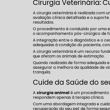
Cirurgia Veterinária:
A cirurgia veterinária é realizada com 
avaliação clínica detalhada e o suporte 
resultados.
O procedimento é conduzido por uma eq
o acompanhamento pós-cirúrgico de f
A integração entre o diagnóstico e o ce
adequadas à condição do paciente, con
A cirurgia veterinária é um recurso fu
que afetam os animais de estimação.
Quando realizada de forma adequada e po
assegurar a melhora da qualidade de v
tranquila.
Cuide da Saúde do se
A
cirurgia animal
é um procedimento e
respondem apenas à terapia clínica.
Com uma abordagem integrada e cuidad
recuperação do seu pet de forma segura