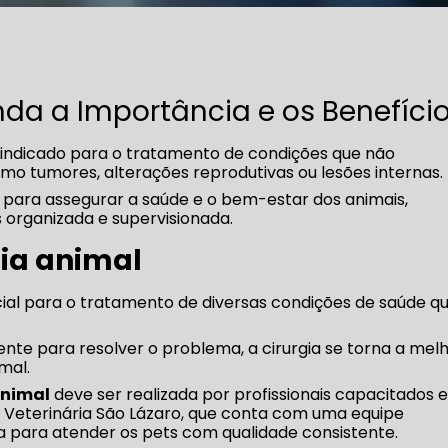
enda a Importância e os Benefíci
ndicado para o tratamento de condições que não
mo tumores, alterações reprodutivas ou lesões internas.
 para assegurar a saúde e o bem-estar dos animais,
organizada e supervisionada.
gia animal
ial para o tratamento de diversas condições de saúde q
ente para resolver o problema, a cirurgia se torna a mel
mal.
animal
deve ser realizada por profissionais capacitados 
Veterinária São Lázaro, que conta com uma equipe
a para atender os pets com qualidade consistente.