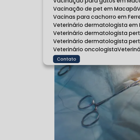
Vacinação para gatos em Ma
Vacinação de pet em Macapá
Vacinas para cachorro em Fer
Veterinário dermatologista em
Veterinário dermatologista pe
Veterinário dermatologista p
Veterinário oncologista
Veteri
Contato