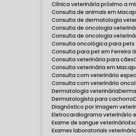
Clínica veterinária próximo a m
Consulta de animais em Maca
Consulta de dermatologia veter
Consulta de oncologia veteriná
Consulta de oncologia veteri
Consulta oncológica para pet
Consulta para pet em Ferreira
Consulta veterinária para cães
Consulta veterinária em Macap
Consulta com veterinário espec
Consulta com veterinário onco
Dermatologia veterinária
Derma
Dermatologista para cachorro
Diagnóstico por imagem veteri
Eletrocardiograma veterinário
Exame de sangue veterinário
E
Exames laboratoriais veterinári