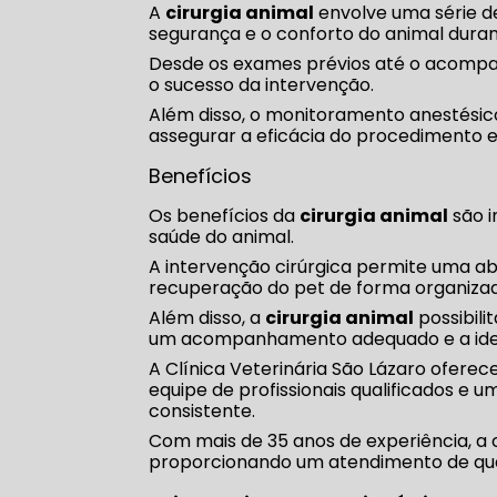
A
cirurgia animal
envolve uma série d
segurança e o conforto do animal duran
Desde os exames prévios até o acomp
o sucesso da intervenção.
Além disso, o monitoramento anestésico
assegurar a eficácia do procedimento 
Benefícios
Os benefícios da
cirurgia animal
são i
saúde do animal.
A intervenção cirúrgica permite uma ab
recuperação do pet de forma organizad
Além disso, a
cirurgia animal
possibili
um acompanhamento adequado e a ident
A Clínica Veterinária São Lázaro oferec
equipe de profissionais qualificados e
consistente.
Com mais de 35 anos de experiência, a 
proporcionando um atendimento de qual