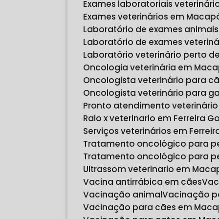
Exames laboratoriais veteriná
Exames veterinários em Macap
Laboratório de exames animais
Laboratório de exames veteri
Laboratório veterinário perto 
Oncologia veterinária em Mac
Oncologista veterinário para
Oncologista veterinário para
Pronto atendimento veterinári
Raio x veterinario em Ferreira 
Serviços veterinários em Ferre
Tratamento oncológico para p
Tratamento oncológico para 
Ultrassom veterinario em Maca
Vacina antirrábica em cães
Va
Vacinação animal
Vacinação p
Vacinação para cães em Mac