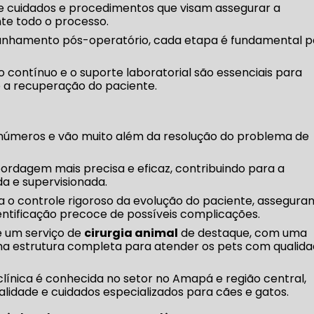
e cuidados e procedimentos que visam assegurar a
te todo o processo.
anhamento pós-operatório, cada etapa é fundamental p
 contínuo e o suporte laboratorial são essenciais para
e a recuperação do paciente.
números e vão muito além da resolução do problema de
ordagem mais precisa e eficaz, contribuindo para a
a e supervisionada.
ta o controle rigoroso da evolução do paciente, assegura
ificação precoce de possíveis complicações.
e um serviço de
cirurgia animal
de destaque, com uma
 uma estrutura completa para atender os pets com qualid
clínica é conhecida no setor no Amapá e região central,
idade e cuidados especializados para cães e gatos.