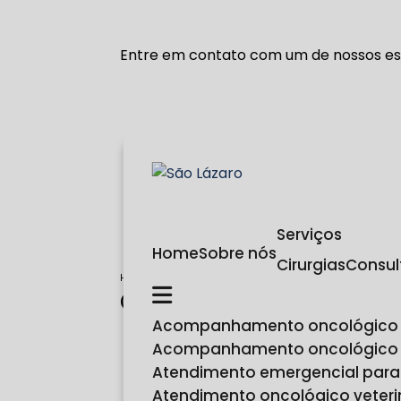
Entre em contato com um de nossos esp
Serviços
Home
Sobre nós
Cirurgias
Consu
Home
Categorias
cirurgia animal
Cirurgia animal
Acompanhamento oncológico
Acompanhamento oncológico
Atendimento emergencial para
Atendimento oncológico veteri